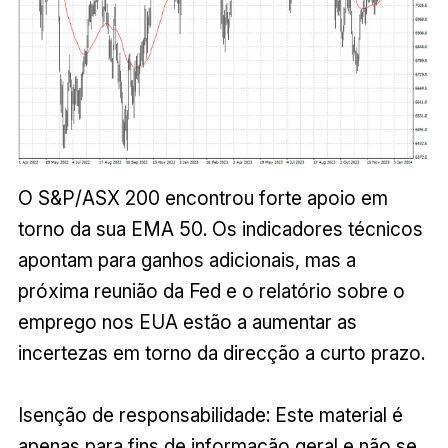
O S&P/ASX 200 encontrou forte apoio em
torno da sua EMA 50. Os indicadores técnicos
apontam para ganhos adicionais, mas a
próxima reunião da Fed e o relatório sobre o
emprego nos EUA estão a aumentar as
incertezas em torno da direcção a curto prazo.
Isenção de responsabilidade: Este material é
apenas para fins de informação geral e não se