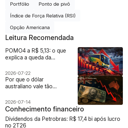
Portfólio
Ponto de pivô
Índice de Força Relativa (RSI)
Opção Americana
Leitura Recomendada
POMO4 a R$ 5,13: o que
explica a queda da
Marcopolo
2026-07-22
Por que o dólar
australiano vale tão
pouco?
2026-07-14
Conhecimento financeiro
Dividendos da Petrobras: R$ 17,4 bi após lucro
no 2T26