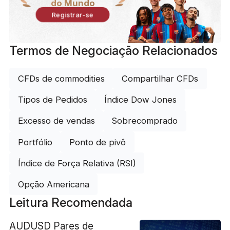
do Mundo
Registrar-se
Termos de Negociação Relacionados
CFDs de commodities
Compartilhar CFDs
Tipos de Pedidos
Índice Dow Jones
Excesso de vendas
Sobrecomprado
Portfólio
Ponto de pivô
Índice de Força Relativa (RSI)
Opção Americana
Leitura Recomendada
AUDUSD Pares de