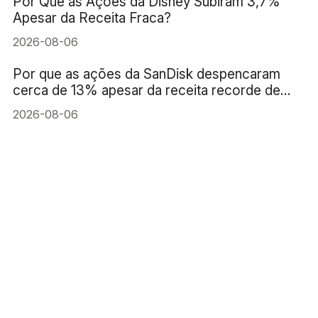
Por Que as Ações da Disney Subiram 3,7%
Apesar da Receita Fraca?
2026-08-06
Por que as ações da SanDisk despencaram
cerca de 13% apesar da receita recorde de
US$ 8,97 bilhões?
2026-08-06