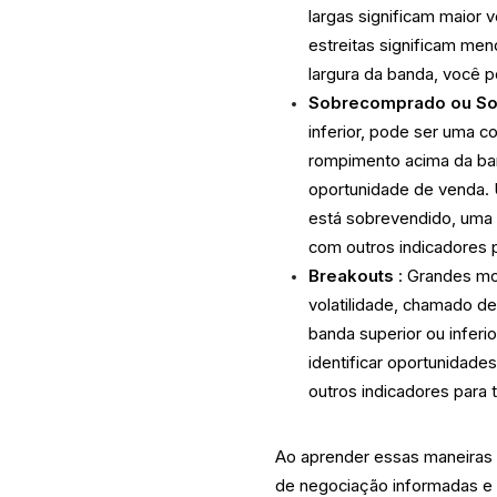
largas significam maior 
estreitas significam men
largura da banda, você po
Sobrecomprado ou So
inferior, pode ser uma
rompimento acima da ban
oportunidade de venda. 
está sobrevendido, uma
com outros indicadores pa
Breakouts
: Grandes mo
volatilidade, chamado d
banda superior ou infer
identificar oportunidad
outros indicadores para t
Ao aprender essas maneiras 
de negociação informadas e