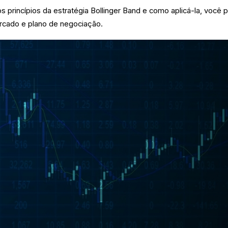
s princípios da estratégia Bollinger Band e como aplicá-la, você 
rcado e plano de negociação.