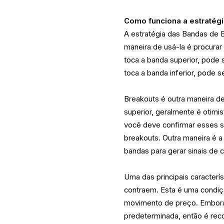
Como funciona a estratégi
A estratégia das Bandas de B
maneira de usá-la é procura
toca a banda superior, pode
toca a banda inferior, pode
Breakouts é outra maneira d
superior, geralmente é otimi
você deve confirmar esses s
breakouts. Outra maneira é a
bandas para gerar sinais de 
Uma das principais caracterí
contraem. Esta é uma condiç
movimento de preço. Embora 
predeterminada, então é re