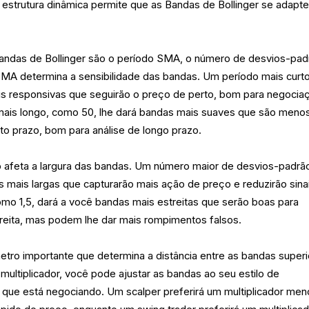
estrutura dinâmica permite que as Bandas de Bollinger se adapt
andas de Bollinger são o período SMA, o número de desvios-pad
 SMA determina a sensibilidade das bandas. Um período mais curto
is responsivas que seguirão o preço de perto, bom para negocia
mais longo, como 50, lhe dará bandas mais suaves que são meno
rto prazo, bom para análise de longo prazo.
afeta a largura das bandas. Um número maior de desvios-padrã
 mais largas que capturarão mais ação de preço e reduzirão sina
mo 1,5, dará a você bandas mais estreitas que serão boas para
streita, mas podem lhe dar mais rompimentos falsos.
metro importante que determina a distância entre as bandas superi
 multiplicador, você pode ajustar as bandas ao seu estilo de
 que está negociando. Um scalper preferirá um multiplicador men