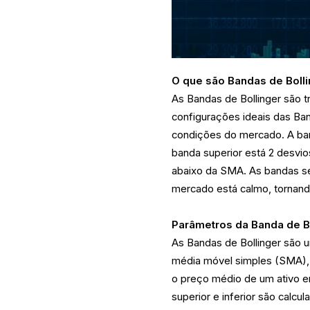
O que são Bandas de Boll
As Bandas de Bollinger são t
configurações ideais das Ba
condições do mercado. A ba
banda superior está 2 desvi
abaixo da SMA. As bandas s
mercado está calmo, tornand
Parâmetros da Banda de B
As Bandas de Bollinger são u
média móvel simples (SMA), 
o preço médio de um ativo e
superior e inferior são calc