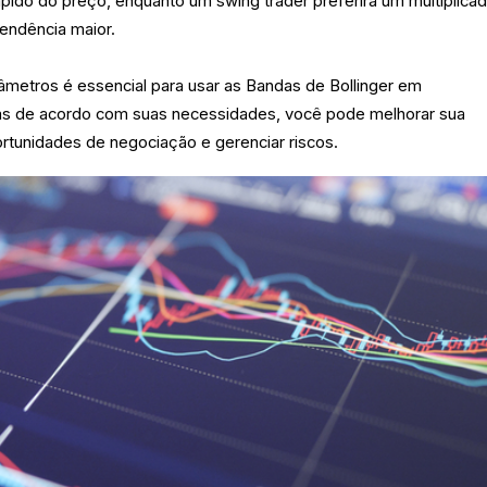
pido do preço, enquanto um swing trader preferirá um multiplica
tendência maior.
âmetros é essencial para usar as Bandas de Bollinger em
as de acordo com suas necessidades, você pode melhorar sua
ortunidades de negociação e gerenciar riscos.