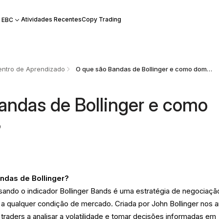
Atividades Recentes
Copy Trading
 EBC
ntro de Aprendizado
O que são Bandas de Bollinger e como dominá-las?
andas de Bollinger e como
?
andas de Bollinger?
usando o indicador Bollinger Bands é uma estratégia de negociaçã
 a qualquer condição de mercado. Criada por John Bollinger nos 
 traders a analisar a volatilidade e tomar decisões informadas em