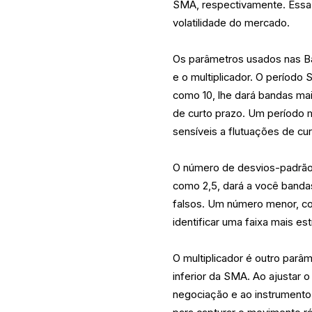
SMA, respectivamente. Essa 
volatilidade do mercado.
Os parâmetros usados nas B
e o multiplicador. O período
como 10, lhe dará bandas ma
de curto prazo. Um período 
sensíveis a flutuações de cu
O número de desvios-padrão 
como 2,5, dará a você bandas
falsos. Um número menor, co
identificar uma faixa mais e
O multiplicador é outro parâ
inferior da SMA. Ao ajustar o
negociação e ao instrumento