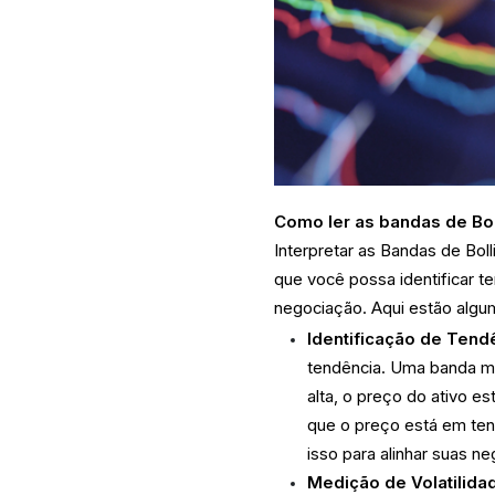
Como ler as bandas de Bol
Interpretar as Bandas de Bol
que você possa identificar te
negociação. Aqui estão algum
Identificação de Tend
tendência. Uma banda mé
alta, o preço do ativo e
que o preço está em ten
isso para alinhar suas 
Medição de Volatilida