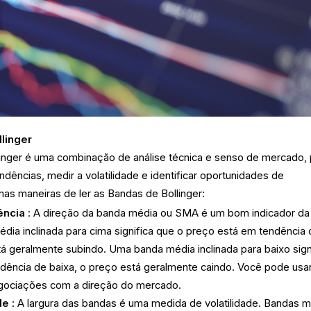
linger
linger é uma combinação de análise técnica e senso de mercado, 
ndências, medir a volatilidade e identificar oportunidades de
as maneiras de ler as Bandas de Bollinger:
ência
: A direção da banda média ou SMA é um bom indicador da
dia inclinada para cima significa que o preço está em tendência
stá geralmente subindo. Uma banda média inclinada para baixo sign
dência de baixa, o preço está geralmente caindo. Você pode usa
negociações com a direção do mercado.
de
: A largura das bandas é uma medida de volatilidade. Bandas m