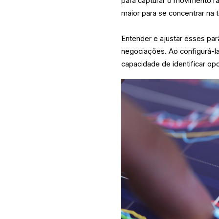
para capturar o movimento rá
maior para se concentrar na 
Entender e ajustar esses par
negociações. Ao configurá-l
capacidade de identificar op