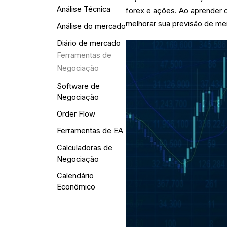
Análise Técnica
forex e ações. Ao aprender o
melhorar sua previsão de me
Análise do mercado
Diário de mercado
Ferramentas de
Negociação
Software de
Negociação
Order Flow
Ferramentas de EA
Calculadoras de
Negociação
Calendário
Econômico