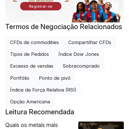
do Mundo
Registrar-se
Termos de Negociação Relacionados
CFDs de commodities
Compartilhar CFDs
Tipos de Pedidos
Índice Dow Jones
Excesso de vendas
Sobrecomprado
Portfólio
Ponto de pivô
Índice de Força Relativa (RSI)
Opção Americana
Leitura Recomendada
Quais os metais mais