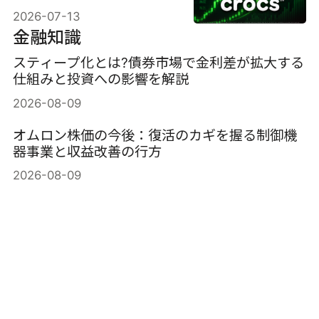
に乗り越え、52週高値を
2026-07-13
更新したのか。
金融知識
スティープ化とは?債券市場で金利差が拡大する
仕組みと投資への影響を解説
2026-08-09
オムロン株価の今後：復活のカギを握る制御機
器事業と収益改善の行方
2026-08-09