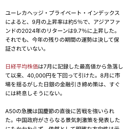
ユーレカヘッジ・プライベート・インデックス
によると、9月の上昇率は約5％で、アジアファ
ンドの2024年のリターンは9.7％に上昇した。
それでも、今年の残りの期間の運勢は決して保
証されていない。
日経平均株価
は7月に記録した最高値から急落し
て以来、40,000円を下回って引けた。8月に市
場を揺るがした日銀の金融引き締め策は、すぐ
には終息しそうにない。
A50の急騰は国慶節の直後に苦戦を強いられ
た。中国政府がさらなる景気刺激策を発表した
にもかかわらず、依然として明確な方向性は示