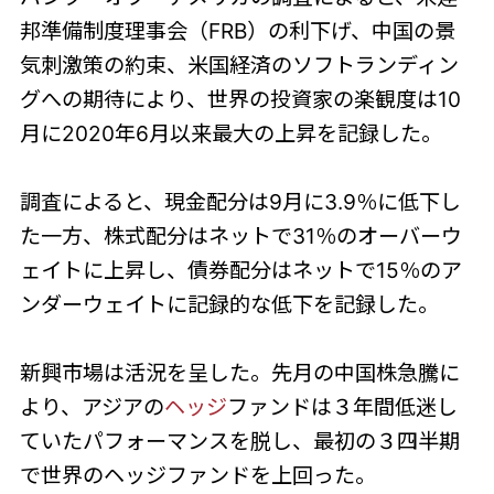
邦準備制度理事会（FRB）の利下げ、中国の景
気刺激策の約束、米国経済のソフトランディン
グへの期待により、世界の投資家の楽観度は10
月に2020年6月以来最大の上昇を記録した。
調査によると、現金配分は9月に3.9％に低下し
た一方、株式配分はネットで31％のオーバーウ
ェイトに上昇し、債券配分はネットで15％のア
ンダーウェイトに記録的な低下を記録した。
新興市場は活況を呈した。先月の中国株急騰に
より、アジアの
ヘッジ
ファンドは３年間低迷し
ていたパフォーマンスを脱し、最初の３四半期
で世界のヘッジファンドを上回った。