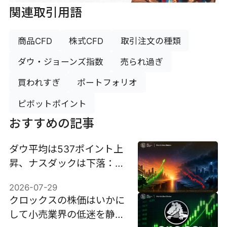
関連取引用語
商品CFD
株式CFD
取引注文の種類
ダウ・ジョーンズ指数
売られ過ぎ
買われすぎ
ポートフォリオ
ピボットポイント
おすすめの記事
ダウ平均は537ポイント上
昇、ナスダックは下落：6
銘柄がその乖離を説明する
2026-07-29
クロックスの株価はいかに
して小売業界の低迷を静か