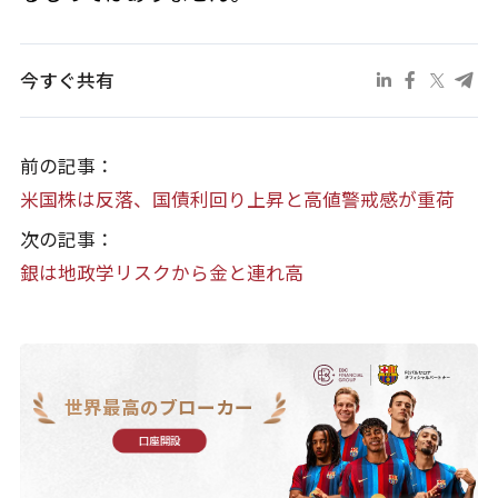
今すぐ共有
前の記事：
米国株は反落、国債利回り上昇と高値警戒感が重荷
次の記事：
銀は地政学リスクから金と連れ高
世界最高のブローカー
口座開設