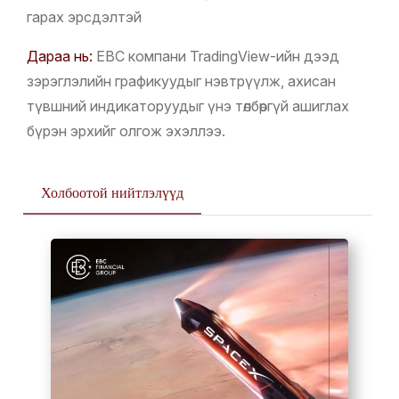
гарах эрсдэлтэй
Дараа нь:
EBC компани TradingView-ийн дээд
зэрэглэлийн графикуудыг нэвтрүүлж, ахисан
түвшний индикаторуудыг үнэ төлбөргүй ашиглах
бүрэн эрхийг олгож эхэллээ.
Холбоотой нийтлэлүүд