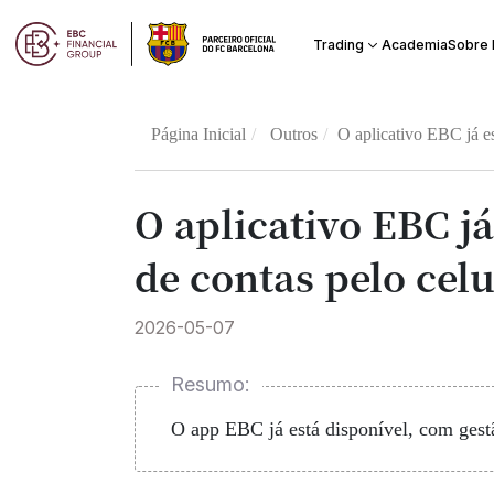
Academia
Trading
Sobre
Página Inicial
Outros
O aplicativo EBC já es
O aplicativo EBC j
de contas pelo celu
2026-05-07
Resumo:
O app EBC já está disponível, com gestã