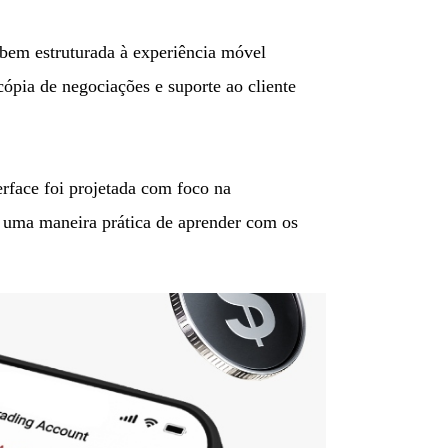
 bem estruturada à experiência móvel
cópia de negociações e suporte ao cliente
erface foi projetada com foco na
os uma maneira prática de aprender com os