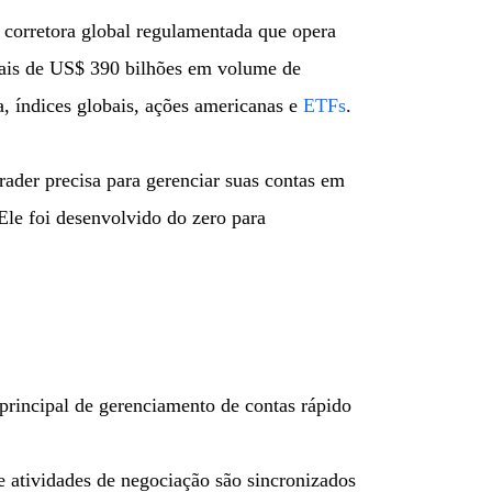
 corretora global regulamentada que opera
mais de US$ 390 bilhões em volume de
a, índices globais, ações americanas e
ETFs
.
rader precisa para gerenciar suas contas em
Ele foi desenvolvido do zero para
principal de gerenciamento de contas rápido
e atividades de negociação são sincronizados