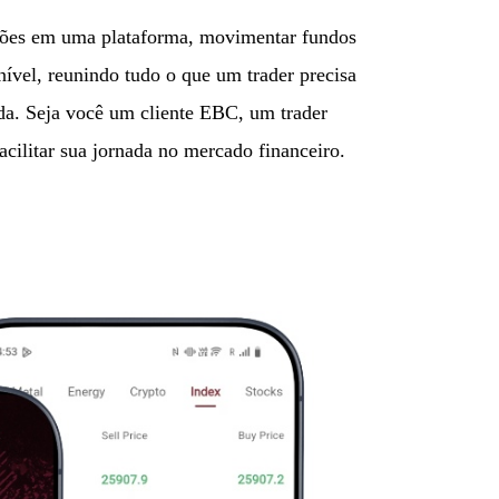
sições em uma plataforma, movimentar fundos
nível, reunindo tudo o que um trader precisa
ada. Seja você um cliente EBC, um trader
ilitar sua jornada no mercado financeiro.