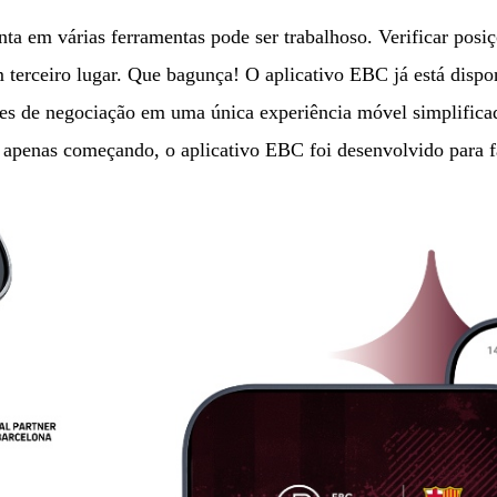
nta em várias ferramentas pode ser trabalhoso. Verificar po
 terceiro lugar. Que bagunça! O aplicativo EBC já está dispo
ades de negociação em uma única experiência móvel simplific
apenas começando, o aplicativo EBC foi desenvolvido para fac