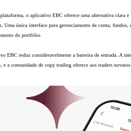
 plataforma, o aplicativo EBC oferece uma alternativa clara e
s. Uma única interface para gerenciamento de conta, fundos, 
imento do portfólio.
tivo EBC reduz consideravelmente a barreira de entrada. A int
de, e a comunidade de copy trading oferece aos traders novat