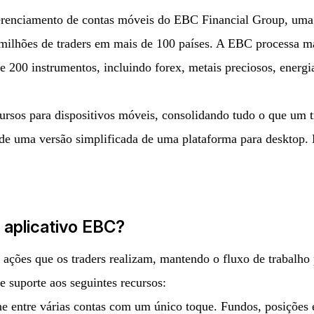
 gerenciamento de contas móveis do EBC Financial Group, uma
o milhões de traders em mais de 100 países. A EBC processa 
 200 instrumentos, incluindo forex, metais preciosos, energi
ursos para dispositivos móveis, consolidando tudo o que um t
a de uma versão simplificada de uma plataforma para desktop. 
 aplicativo EBC?
ações que os traders realizam, mantendo o fluxo de trabalho 
e suporte aos seguintes recursos:
e entre várias contas com um único toque. Fundos, posições 