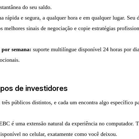
stantânea do seu saldo.
a rápida e segura, a qualquer hora e em qualquer lugar. Seu d
 melhores sinais de negociação e copie estratégias profissio
as por semana:
suporte multilíngue disponível 24 horas por di
ocionais.
ipos de investidores
rês públicos distintos, e cada um encontra algo específico pa
o EBC é uma extensão natural da experiência no computador. 
disponível no celular, exatamente como você deixou.