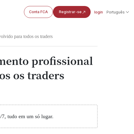
Conta FCA
Registrar-se
login
Português
volvido para todos os traders
amento profissional
os os traders
4/7, tudo em um só lugar.