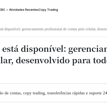
Atividades Recentes
Copy Trading
 EBC
tá disponível: gerenciamento profissional de contas pelo celular, desen
á está disponível: gerenci
lar, desenvolvido para tod
o de contas, copy trading, transferências rápidas e suporte 2