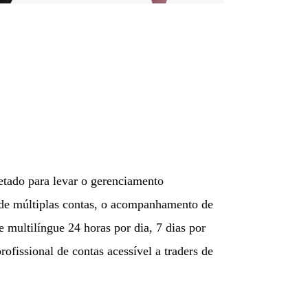
etado para levar o gerenciamento
o de múltiplas contas, o acompanhamento de
 multilíngue 24 horas por dia, 7 dias por
ofissional de contas acessível a traders de