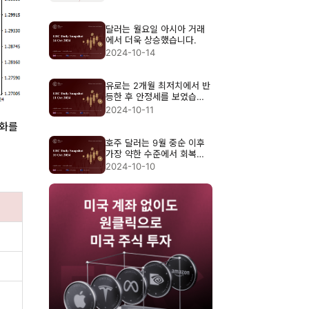
달러는 월요일 아시아 거래
에서 더욱 상승했습니다.
2024-10-14
유로는 2개월 최저치에서 반
등한 후 안정세를 보였습니
다.
2024-10-11
완화를
호주 달러는 9월 중순 이후
가장 약한 수준에서 회복세
를 보였습니다.
2024-10-10