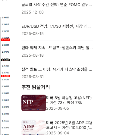
글로벌 시장 주간 전망: 연준 FOMC 앞두고 주식·채권·외환의 복합 신호 분석
2025-12-08
EUR/USD 전망: 1.1730 저항선, 시장 심리 테스트
2025-08-15
엔화 약세 지속…트럼프–젤렌스키 회담 앞두고 투자자들은 긴장 고조
2025-08-18
실적 발표 그 이상: 유가가 나스닥 조정을 주도하는 이유
2026-03-31
추천 읽을거리
미국 8월 비농업 고용(NFP)
– 이전 73k, 예상 78k
2025-09-05
미국 2025년 8월 ADP 고용
보고서 – 이전: 104,000 /
예상: 70,000
2025-09-04