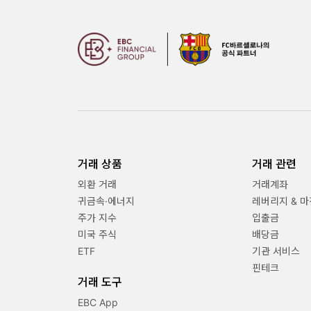
거래 상품
거래 관련
외환 거래
거래계좌
귀금속·에너지
레버리지 & 마
주가 지수
입출금
미국 주식
배당금
ETF
기관 서비스
핀테크
거래 도구
EBC App