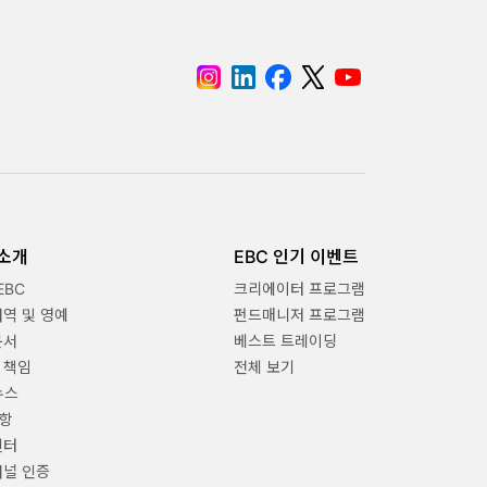
 소개
EBC 인기 이벤트
EBC
크리에이터 프로그램
내역 및 영예
펀드매니저 프로그램
문서
베스트 트레이딩
 책임
전체 보기
뉴스
항
센터
채널 인증