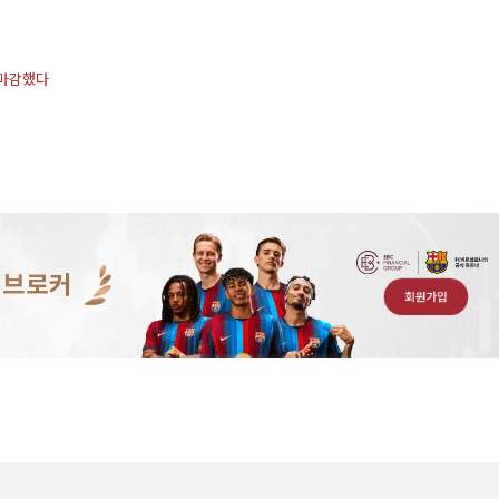
 마감했다
 브로커
회원가입