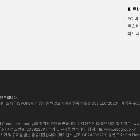
파트
FC 
옥스퍼
파트너
 브랜드입니다.
비스 당국(SVGFSA)의 승인을 받았으며 회사 등록 번호는 353 LLC 2020이며 등록 주소는 Euro Ho
cial Conduct Authority)의 허가와 규제를 받습니다. 라이선스 번호: 927552. 웹 사이트 :
www
통화 당국(라이선스 번호: 2038223)의 허가 및 규제를 받습니다. 웹 사이트:
www.ebcgroup.ky
 및 규제를 받는 금융기관입니다. (라이선스 번호: GB24203273) 등록 주소: 3rd Floor, Standa