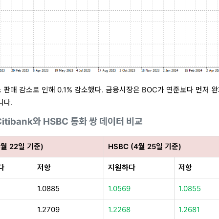
판매 감소로 인해 0.1% 감소했다. 금융시장은 BOC가 연준보다 먼저 
니다.
Citibank와 HSBC 통화 쌍 데이터 비교
4월 22일 기준)
HSBC (4월 25일 기준)
다
저항
지원하다
저항
1.0885
1.0569
1.0855
7
1.2709
1.2268
1.2681