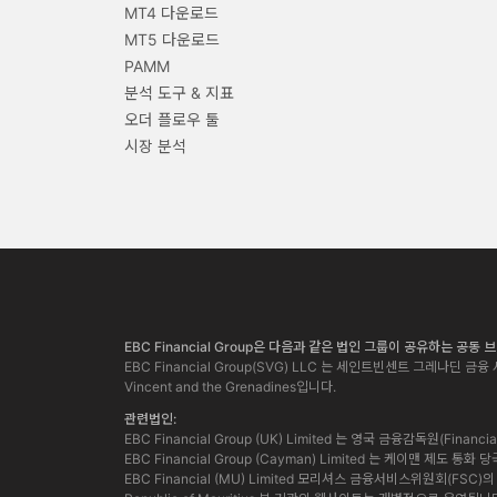
MT4 다운로드
MT5 다운로드
PAMM
분석 도구 & 지표
오더 플로우 툴
시장 분석
EBC Financial Group은 다음과 같은 법인 그룹이 공유하는 공동
EBC Financial Group(SVG) LLC 는 세인트빈센트 그레나딘 금융 서
Vincent and the Grenadines입니다.
관련법인:
EBC Financial Group (UK) Limited 는 영국 금융감독원(Finan
EBC Financial Group (Cayman) Limited 는 케이맨 제도 
EBC Financial (MU) Limited 모리셔스 금융서비스위원회(FSC)의 허가