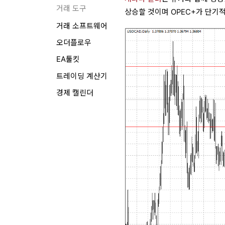
거래 도구
상승할 것이며 OPEC+가 단기
거래 소프트웨어
오더플로우
EA툴킷
트레이딩 계산기
경제 캘린더