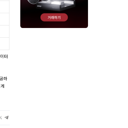
데이터
제공하
에게