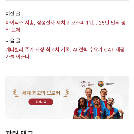
이전 글:
하이닉스 시총, 삼성전자 제치고 코스피 1위… 25년 만의 왕
좌 교체
다음 글:
캐터필러 주가 사상 최고치 기록: AI 전력 수요가 CAT 재평
가를 이끌다
세계 최고의 브로커
회원가입
관련 태그