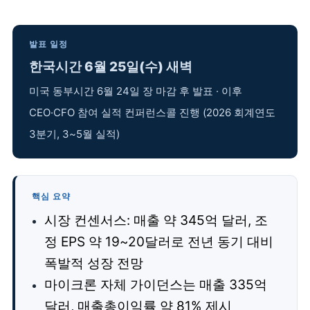
발표 일정
한국시간 6월 25일(수) 새벽
미국 동부시간 6월 24일 장 마감 후 발표 · 이후
CEO·CFO 참여 실적 컨퍼런스콜 진행 (2026 회계연도
3분기, 3~5월 실적)
핵심 요약
시장 컨센서스: 매출 약 345억 달러, 조
정 EPS 약 19~20달러로 전년 동기 대비
폭발적 성장 전망
마이크론 자체 가이던스는 매출 335억
달러, 매출총이익률 약 81% 제시