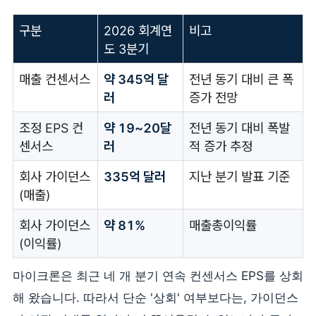
구분
2026 회계연
비고
도 3분기
매출 컨센서스
약 345억 달
전년 동기 대비 큰 폭
러
증가 전망
조정 EPS 컨
약 19~20달
전년 동기 대비 폭발
센서스
러
적 증가 추정
회사 가이던스
335억 달러
지난 분기 발표 기준
(매출)
회사 가이던스
약 81%
매출총이익률
(이익률)
마이크론은 최근 네 개 분기 연속 컨센서스 EPS를 상회
해 왔습니다. 따라서 단순 '상회' 여부보다는, 가이던스