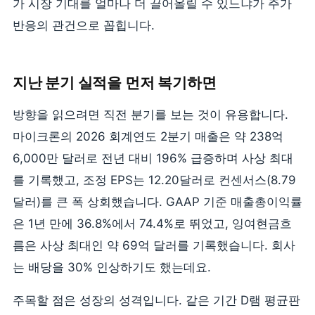
가 시장 기대를 얼마나 더 끌어올릴 수 있느냐가 주가
반응의 관건으로 꼽힙니다.
지난 분기 실적을 먼저 복기하면
방향을 읽으려면 직전 분기를 보는 것이 유용합니다.
마이크론의 2026 회계연도 2분기 매출은 약 238억
6,000만 달러로 전년 대비 196% 급증하며 사상 최대
를 기록했고, 조정 EPS는 12.20달러로 컨센서스(8.79
달러)를 큰 폭 상회했습니다. GAAP 기준 매출총이익률
은 1년 만에 36.8%에서 74.4%로 뛰었고, 잉여현금흐
름은 사상 최대인 약 69억 달러를 기록했습니다. 회사
는 배당을 30% 인상하기도 했는데요.
주목할 점은 성장의 성격입니다. 같은 기간 D램 평균판