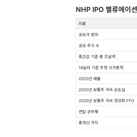
NHP IPO 밸류에이
지표
공모가 범위
공모 주식 수
중간값 기준 총 조달액
16달러 기준 추정 시가총액
2025년 매출
2025년 보통주 귀속 순손실
2025년 보통주 귀속 정상화 FFO
연말 순부채
총자산 가치