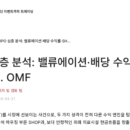
신 이벤트
카피 트레이딩
NHP IPO 심층 분석: 밸류에이션·배당 수익률·SHOP vs. OMF
 심층 분석: 밸류에이션·배당 수
. OMF
서치 및 검토 팀
6-04-21
EIT)를 시장에 선보이는 사건으로, 두 가지 성격이 전혀 다른 수익 엔진을 
니어 하우징 부문 SHOP과, 보다 안정적인 외래 의료시설 현금흐름을 창