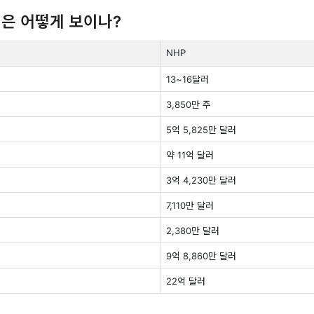
션은 어떻게 보이나?
NHP
13~16달러
3,850만 주
5억 5,825만 달러
약 11억 달러
3억 4,230만 달러
7,110만 달러
2,380만 달러
9억 8,860만 달러
22억 달러