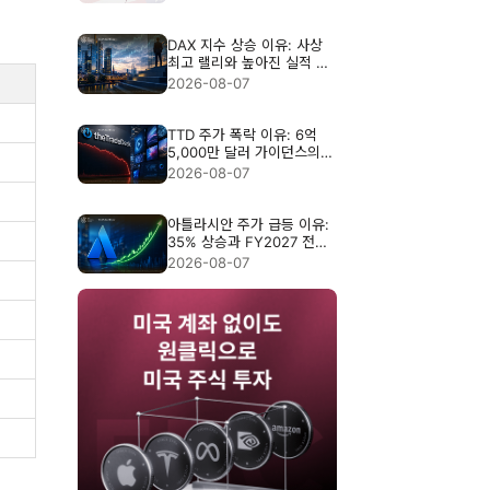
DAX 지수 상승 이유: 사상
최고 랠리와 높아진 실적 기
준
2026-08-07
TTD 주가 폭락 이유: 6억
5,000만 달러 가이던스의
충격
2026-08-07
아틀라시안 주가 급등 이유:
35% 상승과 FY2027 전망
분석
2026-08-07