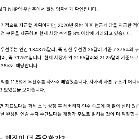
주보다 NHP의 우선주에서 훨씬 명확하게 확인됩니다.
기적으로 지급할 계획이지만, 2020년 중반 이후 현금 배당을 지급한 적
고정 쿠폰을 제공하며 현재 시장 수익률 8% 이상에 거래되고 있습니다.
우선주는 연간 1.84375달러, 즉 청산 우선권 25달러 기준 7.375%의 
달러, 즉 7.125%입니다. 현재 시장가 약 21.65달러와 21.25달러 기준으로
8.38%에 해당합니다.
익률 11.5%에 우선주를 자사주 매입했습니다. 자사의 자본 구조가 어디
고 있었음을 보여줍니다.
면 지표보다는 과세 소득·상장 후 레버리지·인수 속도에 더 많이 달려 있
오늘날 완성된 인컴 투자 수단보다는 재평가 후보로 읽히는 것이 더 적절합니
 어느 엔진이 더 중요한가?