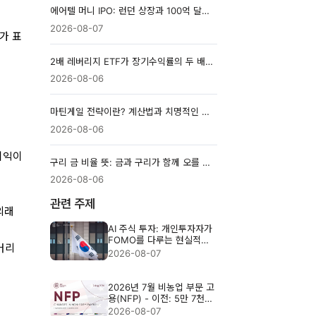
에어텔 머니 IPO: 런던 상장과 100억 달러 기업가치 분석
2026-08-07
가 표
2배 레버리지 ETF가 장기수익률의 두 배가 아닌 이유
2026-08-06
마틴게일 전략이란? 계산법과 치명적인 위험 완전 정리
2026-08-06
 이익이
구리 금 비율 뜻: 금과 구리가 함께 오를 때의 시장 신호
2026-08-06
관련 주제
 외래
AI 주식 투자: 개인투자자가
FOMO를 다루는 현실적인
레버리
방법
2026-08-07
2026년 7월 비농업 부문 고
용(NFP) - 이전: 5만 7천
명, 예상: 8만 3천 명
2026-08-07