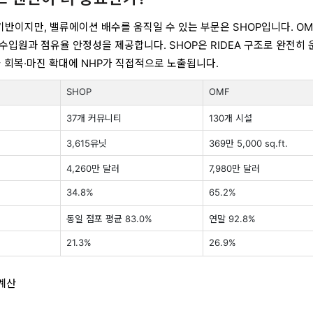
기반이지만, 밸류에이션 배수를 움직일 수 있는 부문은 SHOP입니다. O
수입원과 점유율 안정성을 제공합니다. SHOP은 RIDEA 구조로 완전히 
율 회복·마진 확대에 NHP가 직접적으로 노출됩니다.
SHOP
OMF
37개 커뮤니티
130개 시설
3,615유닛
369만 5,000 sq.ft.
4,260만 달러
7,980만 달러
34.8%
65.2%
동일 점포 평균 83.0%
연말 92.8%
21.3%
26.9%
 계산