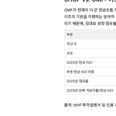
OMF가 현재의 더 큰 현금흐름 
리츠의 기반을 지탱하는 방어적 
되기 때문에, 임대료 성장·점유
부문
자산 수
규모
2025년 현금 NOI
부문 현금 NOI 비중
2025년 점유율
2025년 반복 자본지출/현금 NOI
출처: NHP 투자설명서 및 인용