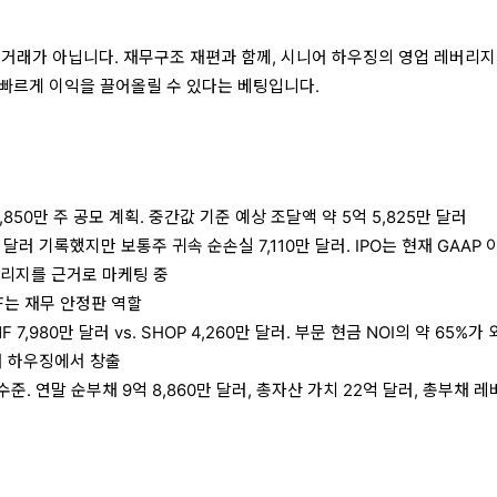
률 거래가 아닙니다. 재무구조 재편과 함께, 시니어 하우징의 영업 레버리지
빠르게 이익을 끌어올릴 수 있다는 베팅입니다.
3,850만 주 공모 계획. 중간값 기준 예상 조달액 약 5억 5,825만 달러
만 달러 기록했지만 보통주 귀속 순손실 7,110만 달러. IPO는 현재 GAAP
버리지를 근거로 마케팅 중
MF는 재무 안정판 역할
F 7,980만 달러 vs. SHOP 4,260만 달러. 부문 현금 NOI의 약 65%가
어 하우징에서 창출
. 연말 순부채 9억 8,860만 달러, 총자산 가치 22억 달러, 총부채 