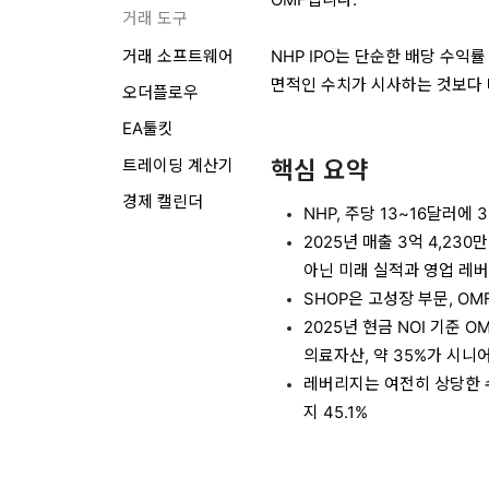
거래 도구
NHP IPO는 단순한 배당 수익
거래 소프트웨어
면적인 수치가 시사하는 것보다 
오더플로우
EA툴킷
핵심 요약
트레이딩 계산기
경제 캘린더
NHP, 주당 13~16달러에 
2025년 매출 3억 4,230
아닌 미래 실적과 영업 레
SHOP은 고성장 부문, O
2025년 현금 NOI 기준 OM
의료자산, 약 35%가 시니
레버리지는 여전히 상당한 수준
지 45.1%