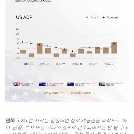
면책 고지:
본 자료는 일반적인 정보 제공만을 목적으로 하
며, 금융, 투자 또는 기타 조언으로 간주되어서는 안 됩니다.