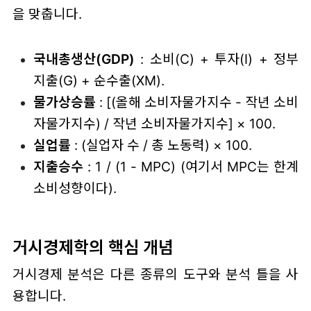
을 맞춥니다.
국내총생산(GDP)
: 소비(C) + 투자(I) + 정부
지출(G) + 순수출(XM).
물가상승률
: [(올해 소비자물가지수 - 작년 소비
자물가지수) / 작년 소비자물가지수] × 100.
실업률
: (실업자 수 / 총 노동력) × 100.
지출승수
: 1 / (1 - MPC) (여기서 MPC는 한계
소비성향이다).
거시경제학의 핵심 개념
거시경제 분석은 다른 종류의 도구와 분석 틀을 사
용합니다.