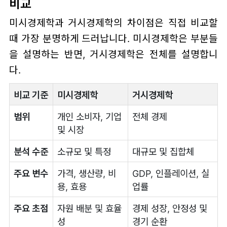
비교
미시경제학과 거시경제학의 차이점은 직접 비교할
때 가장 분명하게 드러납니다. 미시경제학은 부분들
을 설명하는 반면, 거시경제학은 전체를 설명합니
다.
비교 기준
미시경제학
거시경제학
범위
개인 소비자, 기업
전체 경제
및 시장
분석 수준
소규모 및 특정
대규모 및 집합체
주요 변수
가격, 생산량, 비
GDP, 인플레이션, 실
용, 효용
업률
주요 초점
자원 배분 및 효율
경제 성장, 안정성 및
성
경기 순환