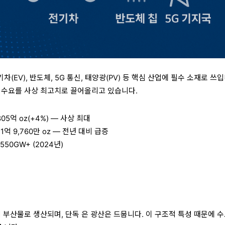
EV), 반도체, 5G 통신, 태양광(PV) 등 핵심 산업에 필수 소재로 쓰입
 수요를 사상 최고치로 끌어올리고 있습니다.
805억 oz(+4%) — 사상 최대
1억 9,760만 oz — 전년 대비 급증
50GW+ (2024년)
 부산물로 생산되며, 단독 은 광산은 드뭅니다. 이 구조적 특성 때문에 수