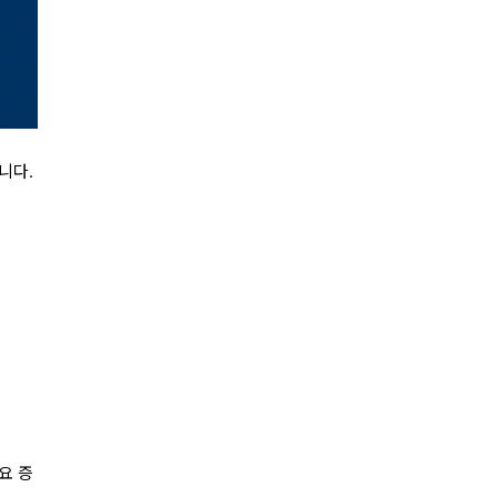
니다.
요 증