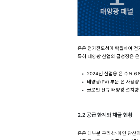
은은 전기전도성이 탁월하여 전기차(
특히 태양광 산업의 급성장은 은
2024년 산업용 은 수요 6.
태양광(PV) 부문 은 사용량 
글로벌 신규 태양광 설치량 5
2.2 공급 한계와 채굴 현황
은은 대부분 구리·납·아연 광산의