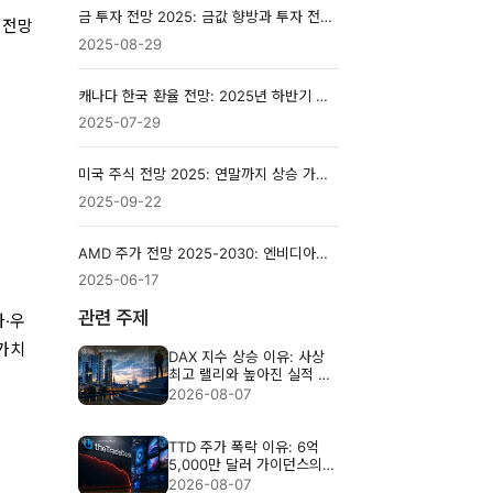
금 투자 전망 2025: 금값 향방과 투자 전략 종합 분석
 전망
2025-08-29
캐나다 한국 환율 전망: 2025년 하반기 투자자가 주목해야 할 흐름
2025-07-29
미국 주식 전망 2025: 연말까지 상승 가능성은?
2025-09-22
AMD 주가 전망 2025-2030: 엔비디아를 넘어설 수 있을까?
2025-06-17
관련 주제
아·우
 가치
DAX 지수 상승 이유: 사상
최고 랠리와 높아진 실적 기
준
2026-08-07
TTD 주가 폭락 이유: 6억
5,000만 달러 가이던스의
충격
2026-08-07