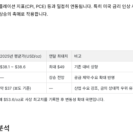
플레이션 지표(CPI, PCE) 등과 밀접히 연동됩니다. 특히 미국 금리 인상
 상승의 촉매로 작용합니다.
2025년 평균가(USD/oz)
연말 최대치
비고
$38.1 ~ $38.6
최대 $49
기존 대비 상향
—
상승 전망
공급 제약·수요 확대 반영
약 $37 (보도 기준)
—
산업 수요 강조, 금의 상대적 우위 
한때 $53.6/oz로 사상 최고치를 기록한 후 변동성 확대 국면입니다.
 분석