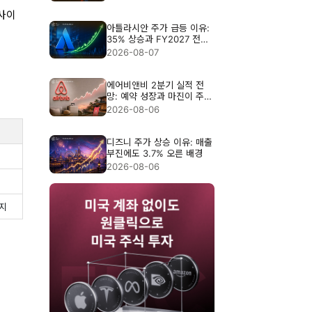
 사이
아틀라시안 주가 급등 이유:
35% 상승과 FY2027 전망
분석
2026-08-07
에어비앤비 2분기 실적 전
망: 예약 성장과 마진이 주가
를 가를까
2026-08-06
디즈니 주가 상승 이유: 매출
부진에도 3.7% 오른 배경
2026-08-06
유지