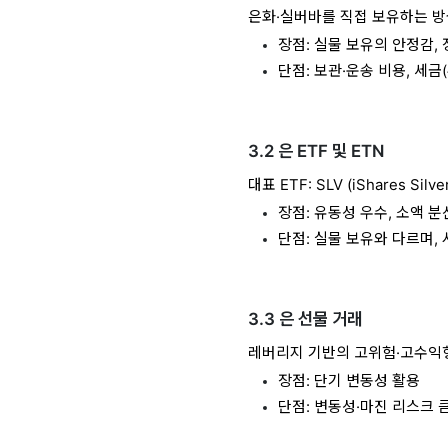
은화·실버바를 직접 보유하는 방
장점: 실물 보유의 안정감,
단점: 보관·운송 비용, 세금
3.2 은 ETF 및 ETN
대표 ETF: SLV (iShares Silver
장점: 유동성 우수, 소액 분
단점: 실물 보유와 다르며, 
3.3 은 선물 거래
레버리지 기반의 고위험·고수익
장점: 단기 변동성 활용
단점: 변동성·마진 리스크 큼