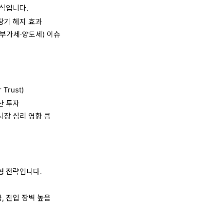
식입니다.
 장기 헤지 효과
(부가세·양도세) 이슈
 Trust)
산 투자
시장 심리 영향 큼
형 전략입니다.
, 진입 장벽 높음