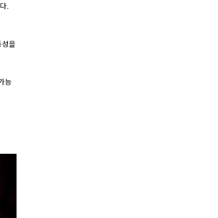
다.
동성을
불가능