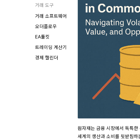
거래 도구
거래 소프트웨어
오더플로우
EA툴킷
트레이딩 계산기
경제 캘린더
원자재는 금융 시장에서 독특한 위
세계의 생산과 소비를 뒷받침하