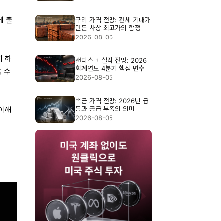
게 출
구리 가격 전망: 관세 기대가
만든 사상 최고가의 함정
2026-08-06
치 하
샌디스크 실적 전망: 2026
회계연도 4분기 핵심 변수
 수
2026-08-05
백금 가격 전망: 2026년 급
등과 공급 부족의 의미
 이해
2026-08-05