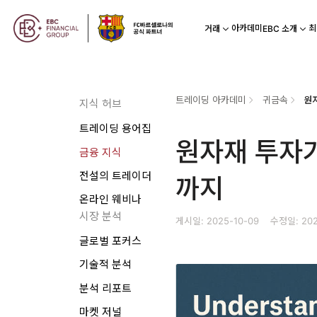
아카데미
최
거래
EBC 소개
트레이딩 아카데미
귀금속
원
지식 허브
트레이딩 용어집
원자재 투자가
금융 지식
전설의 트레이더
까지
온라인 웨비나
시장 분석
게시일: 2025-10-09
수정일: 202
글로벌 포커스
기술적 분석
분석 리포트
마켓 저널