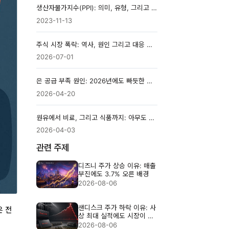
생산자물가지수(PPI): 의미, 유형, 그리고 시장 영향
2023-11-13
주식 시장 폭락: 역사, 원인 그리고 대응 전략
2026-07-01
은 공급 부족 원인: 2026년에도 빠듯한 재고가 가격을 다시 밀어올릴 수 있는 이유
2026-04-20
원유에서 비료, 그리고 식품까지: 아무도 주목하지 않는 인플레이션의 연결고리
2026-04-03
관련 주제
디즈니 주가 상승 이유: 매출
부진에도 3.7% 오른 배경
2026-08-06
샌디스크 주가 하락 이유: 사
은 전
상 최대 실적에도 시장이 실
망한 이유
2026-08-06