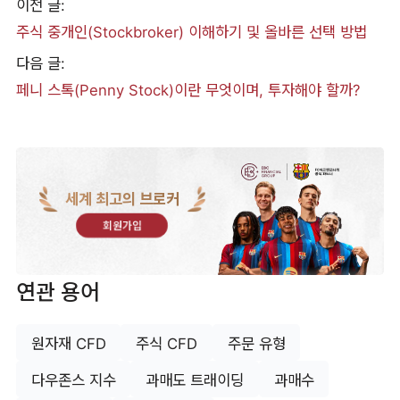
이전 글:
주식 중개인(Stockbroker) 이해하기 및 올바른 선택 방법
다음 글:
페니 스톡(Penny Stock)이란 무엇이며, 투자해야 할까?
세계 최고의 브로커
회원가입
연관 용어
원자재 CFD
주식 CFD
주문 유형
다우존스 지수
과매도 트래이딩
과매수