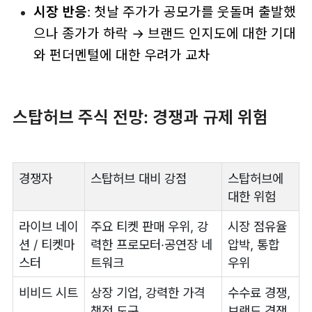
시장 반응
: 첫날 주가가 공모가를 웃돌며 출발했
으나 종가가 하락 → 브랜드 인지도에 대한 기대
와 펀더멘털에 대한 우려가 교차
스탑허브 주식 전망: 경쟁과 규제 위험
경쟁자
스탑허브 대비 강점
스탑허브에
대한 위험
라이브 네이
주요 티켓 판매 우위, 강
시장 점유율
션 / 티켓마
력한 프로모터·공연장 네
압박, 통합
스터
트워크
우위
비비드 시트
상장 기업, 강력한 가격
수수료 경쟁,
책정 도구
브랜드 경쟁