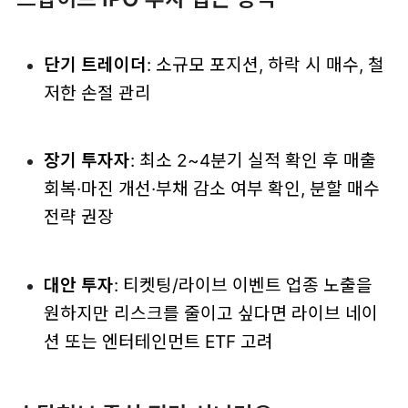
단기 트레이더
: 소규모 포지션, 하락 시 매수, 철
저한 손절 관리
장기 투자자
: 최소 2~4분기 실적 확인 후 매출
회복·마진 개선·부채 감소 여부 확인, 분할 매수
전략 권장
대안 투자
: 티켓팅/라이브 이벤트 업종 노출을
원하지만 리스크를 줄이고 싶다면 라이브 네이
션 또는 엔터테인먼트 ETF 고려