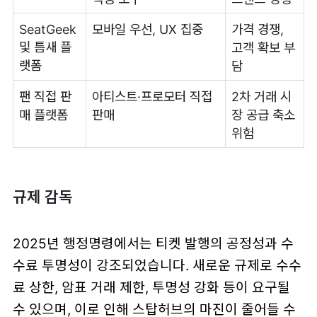
SeatGeek
모바일 우선, UX 집중
가격 경쟁,
및 틈새 플
고객 확보 부
랫폼
담
팬 직접 판
아티스트·프로모터 직접
2차 거래 시
매 플랫폼
판매
장 공급 축소
위험
규제 감독
2025년 행정명령에서는 티켓 발행의 공정성과 수
수료 투명성이 강조되었습니다. 새로운 규제로 수수
료 상한, 암표 거래 제한, 투명성 강화 등이 요구될
수 있으며, 이로 인해 스탑허브의 마진이 줄어들 수