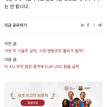
는 안 됩니다.
지금 공유하기
이전 글:
이번 주 기술주 실적, 시장 변동성의 불씨가 될까?
다음 글:
미-EU 무역 협정 충격에 EUR USD 환율 급락
세계 최고의 브로커
회원가입