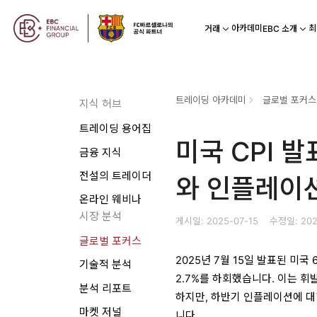
아카데미
최
거래
EBC 소개
트레이딩 아카데미
글로벌 포커스
지식 허브
트레이딩 용어집
미국 CPI 
금융 지식
전설의 트레이더
와 인플레이
온라인 웨비나
시장 분석
게시일: 2025-07-15
수정일: 202
글로벌 포커스
2025년 7월 15일 발표된 미국
기술적 분석
2.7%를 하회했습니다. 이는 
분석 리포트
하지만, 하반기 인플레이션에 대
마켓 저널
니다.