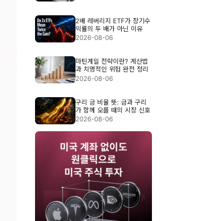
2배 레버리지 ETF가 장기수
익률의 두 배가 아닌 이유
2026-08-06
마틴게일 전략이란? 계산법
과 치명적인 위험 완전 정리
2026-08-06
구리 금 비율 뜻: 금과 구리
가 함께 오를 때의 시장 신호
2026-08-06