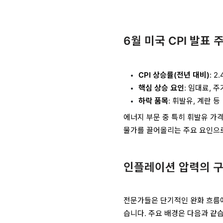
6월 미국 CPI 발표 
CPI 상승률(전년 대비)
: 2
핵심 상승 요인
: 임대료, 
하락 품목
: 휘발유, 계란 등
에너지 부문 중 특히 휘발유 가격
물가를 끌어올리는 주요 요인으로
인플레이션 압력의 
전문가들은 단기적인 완화 흐름
습니다. 주요 배경은 다음과 같