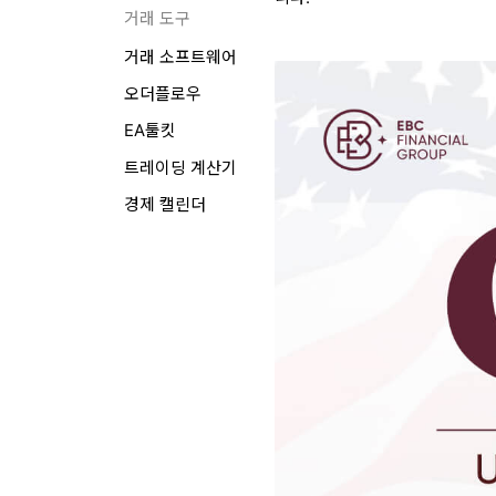
거래 도구
거래 소프트웨어
오더플로우
EA툴킷
트레이딩 계산기
경제 캘린더