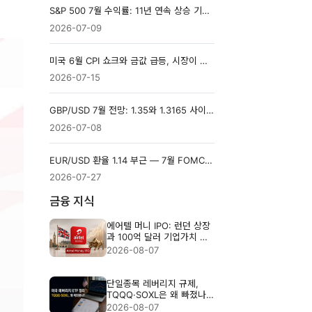
S&P 500 7월 수익률: 11년 연속 상승 기록, 이번엔 지킬까
2026-07-09
미국 6월 CPI 쇼크와 금값 급등, 시장이 걷어낸 '금리 인상 프리미엄'
2026-07-15
GBP/USD 7월 전망: 1.35와 1.3165 사이, 세 갈래로 갈리는 파운드
2026-07-08
EUR/USD 환율 1.14 부근 — 7월 FOMC와 미국 GDP·PCE가 변수
2026-07-27
금융 지식
에어텔 머니 IPO: 런던 상장
과 100억 달러 기업가치 분
석
2026-08-07
단일종목 레버리지 규제,
TQQQ·SOXL은 왜 빠졌나?
3배 ETF 위험 정리
2026-08-07