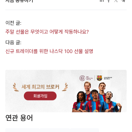
지금 공유하기
이전 글:
주말 선물은 무엇이고 어떻게 작동하나요?
다음 글:
신규 트레이더를 위한 나스닥 100 선물 설명
세계 최고의 브로커
회원가입
연관 용어