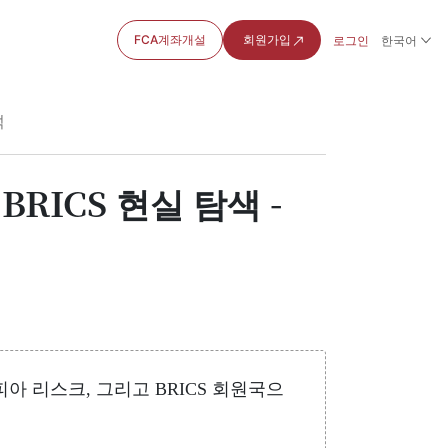
FCA계좌개설
회원가입
로그인
한국어
석
RICS 현실 탐색 -
피아 리스크, 그리고 BRICS 회원국으