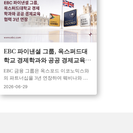
EBC 파이낸셜 그룹, 옥스퍼드대
학교 경제학과와 공공 경제교육
협력 3년 연장
EBC 금융 그룹은 옥스포드 이코노믹스와
의 파트너십을 3년 연장하여 웨비나와 비
디오를 통해 더 많은 사람들에게 연구 결과
2026-06-29
를 제공할 예정입니다.