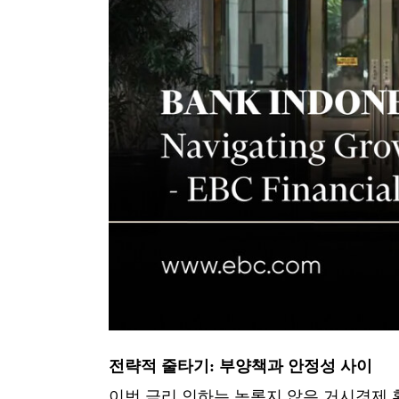
전략적 줄타기: 부양책과 안정성 사이
이번 금리 인하는 녹록지 않은 거시경제 환경