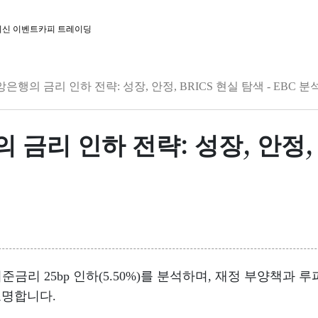
최신 이벤트
카피 트레이딩
행의 금리 인하 전략: 성장, 안정, BRICS 현실 탐색 - EBC 분
리 인하 전략: 성장, 안정, B
준금리 25bp 인하(5.50%)를 분석하며, 재정 부양책과 루
조명합니다.