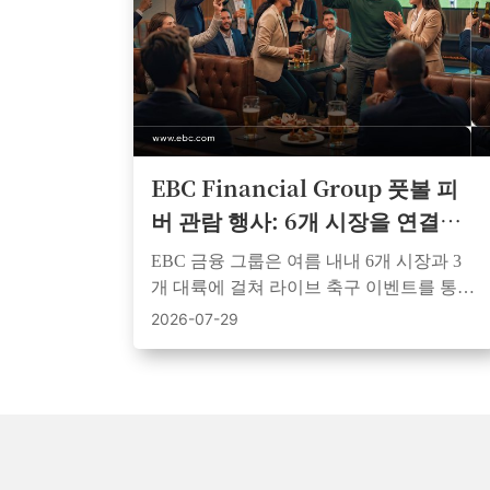
EBC Financial Group 풋볼 피
버 관람 행사: 6개 시장을 연결한
2026 시리즈
EBC 금융 그룹은 여름 내내 6개 시장과 3
개 대륙에 걸쳐 라이브 축구 이벤트를 통해
고객, 파트너 및 후원자들을 하나로 모았습
2026-07-29
니다.