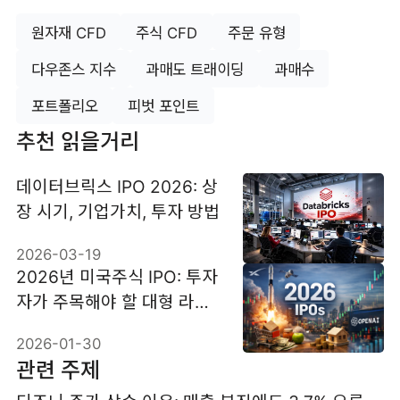
원자재 CFD
주식 CFD
주문 유형
다우존스 지수
과매도 트래이딩
과매수
포트폴리오
피벗 포인트
추천 읽을거리
데이터브릭스 IPO 2026: 상
장 시기, 기업가치, 투자 방법
2026-03-19
2026년 미국주식 IPO: 투자
자가 주목해야 할 대형 라인
업
2026-01-30
관련 주제