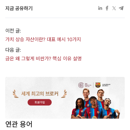
지금 공유하기
이전 글:
가치 상승 자산이란? 대표 예시 10가지
다음 글:
금은 왜 그렇게 비싼가? 핵심 이유 설명
세계 최고의 브로커
회원가입
연관 용어