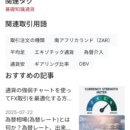
関連タグ
基礎知識
通貨
関連取引用語
取引注文の種類
南アフリカランド（ZAR）
平均足
エキゾチック通貨
為替介入
OBV
通貨安
ギアリング比率
おすすめの記事
通貨の強弱チャートを使っ
てFX取引を最適化する方
法
2025-07-22
為替相場(為替レート)とは
何か？為替レート、出来