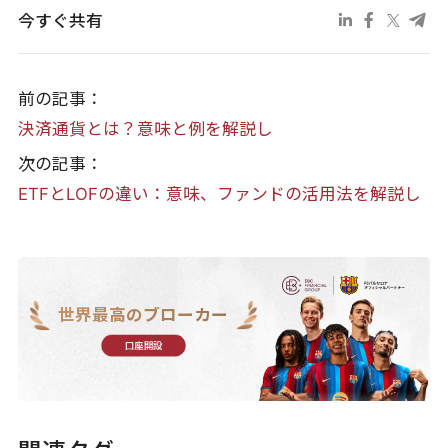
今すぐ共有
前の記事：
決済通貨とは？意味と例を解説し
次の記事：
ETFとLOFの違い：意味、ファンドの活用法を解説し
世界最高のブローカー
口座開設