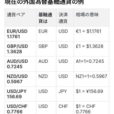
現在の外国為替基軸通貨の例
通貨ペア
基軸通
決済
相場の意味
貨は
通貨
EUR/USD
EUR
USD
€1 = $1.1761
1.1761
GBP/USD
GBP
USD
£1 = $1.3628
1.3628
AUD/USD
AUD
USD
A1=1=0.7245
0.7245
NZD/USD
NZD
USD
NZ1=1=0.5967
0.5967
USD/JPY
USD
JPY
$1 = ¥156.69
156.69
USD/CHF
USD
CHF
$1 = CHF
0.7766
0.7766