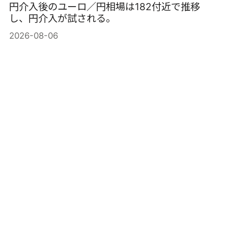
円介入後のユーロ／円相場は182付近で推移
し、円介入が試される。
2026-08-06