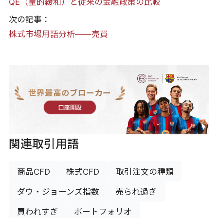
QE（量的緩和）と従来の金融政策の比較
次の記事：
株式市場用語分析——売買
世界最高のブローカー
口座開設
関連取引用語
商品CFD
株式CFD
取引注文の種類
ダウ・ジョーンズ指数
売られ過ぎ
買われすぎ
ポートフォリオ