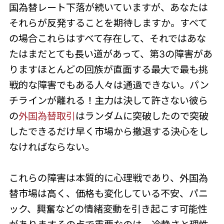
国為替レート下落が続いていますが、あなたは
それらが反発することを期待しますか。すべて
の場合これらはすべて存在して、それではあな
たはまだとても長い道があって、第3の障害があ
りますほとんどの回族が直面する最大で最も挑
戦的な障害でもある人々は通過できない。パン
チラインが離れる！主力は決して許さない彼ら
の
外国為替取引
はランダムに突破したので突破
したできるだけ早く市場から撤退する決心をし
なければならない。
これらの障害は本質的に心理戦であり、外国為
替市場は高く、価格も変化している不安、パニ
ック、興奮などの情緒変動を引き起こす可能性