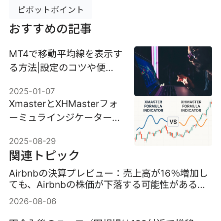
ピボットポイント
おすすめの記事
MT4で移動平均線を表示す
る方法|設定のコツや便利
なインジケーターも紹介!
2025-01-07
XmasterとXHMasterフォ
ーミュラインジケーター：
使い方、違い、ベストプラ
2025-08-29
クティス
関連トピック
Airbnbの決算プレビュー：売上高が16％増加し
ても、Airbnbの株価が下落する可能性がある理
由
2026-08-06