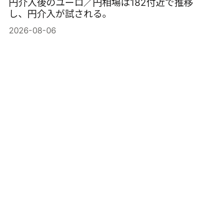
円介入後のユーロ／円相場は182付近で推移
し、円介入が試される。
2026-08-06