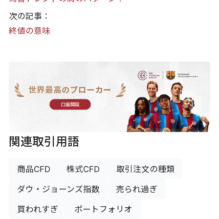
次の記事：
終値の意味
世界最高のブローカー
口座開設
関連取引用語
商品CFD
株式CFD
取引注文の種類
ダウ・ジョーンズ指数
売られ過ぎ
買われすぎ
ポートフォリオ