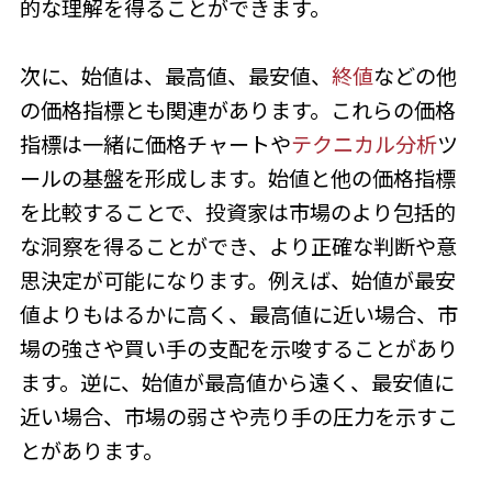
的な理解を得ることができます。
次に、始値は、最高値、最安値、
終値
などの他
の価格指標とも関連があります。これらの価格
指標は一緒に価格チャートや
テクニカル分析
ツ
ールの基盤を形成します。始値と他の価格指標
を比較することで、投資家は市場のより包括的
な洞察を得ることができ、より正確な判断や意
思決定が可能になります。例えば、始値が最安
値よりもはるかに高く、最高値に近い場合、市
場の強さや買い手の支配を示唆することがあり
ます。逆に、始値が最高値から遠く、最安値に
近い場合、市場の弱さや売り手の圧力を示すこ
とがあります。