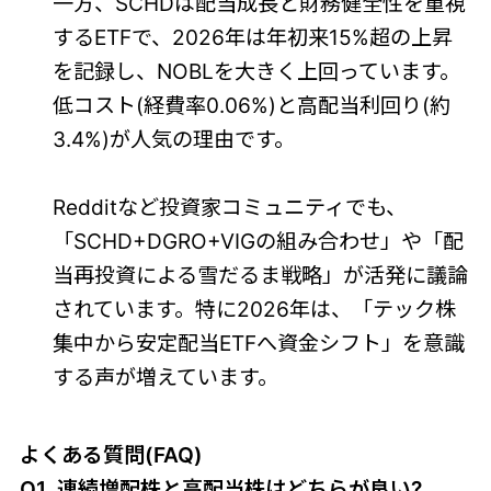
一方、SCHDは配当成長と財務健全性を重視
するETFで、2026年は年初来15%超の上昇
を記録し、NOBLを大きく上回っています。
低コスト(経費率0.06%)と高配当利回り(約
3.4%)が人気の理由です。
Redditなど投資家コミュニティでも、
「SCHD+DGRO+VIGの組み合わせ」や「配
当再投資による雪だるま戦略」が活発に議論
されています。特に2026年は、「テック株
集中から安定配当ETFへ資金シフト」を意識
する声が増えています。
よくある質問(FAQ)
Q1. 連続増配株と高配当株はどちらが良い?