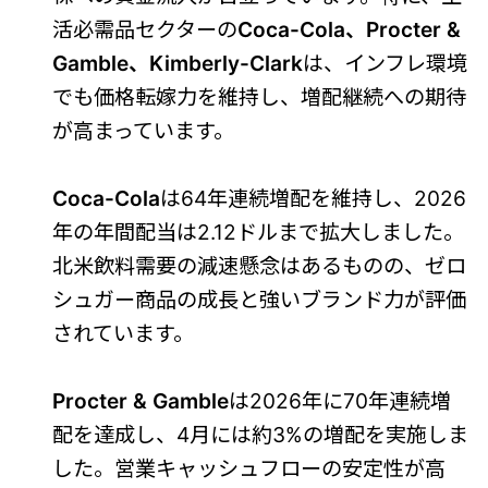
活必需品セクターの
Coca-Cola、Procter &
Gamble、Kimberly-Clark
は、インフレ環境
でも価格転嫁力を維持し、増配継続への期待
が高まっています。
Coca-Cola
は64年連続増配を維持し、2026
年の年間配当は2.12ドルまで拡大しました。
北米飲料需要の減速懸念はあるものの、ゼロ
シュガー商品の成長と強いブランド力が評価
されています。
Procter & Gamble
は2026年に70年連続増
配を達成し、4月には約3%の増配を実施しま
した。営業キャッシュフローの安定性が高