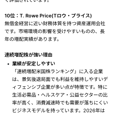
く評価されています。
10位：T. Rowe Price(Tロウ・プライス)
無借金経営に近い財務体質を持つ資産運用会社
です。市場環境の影響を受けやすいものの、長
年の増配実績があります。
連続増配株が強い理由
業績が安定しやすい
「連続増配米国株ランキング」に入る企業
は、景気後退局面でも利益を維持しやすいデ
ィフェンシブ企業が多い点が特徴です。特に
生活必需品・ヘルスケア・公益セクターの比
率が高く、消費減速時でも需要が落ちにくい
ビジネスモデルを持っています。2026年は