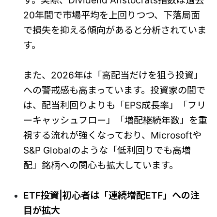
す。実際、Dividend Aristocrats指数は過去
20年間で市場平均を上回りつつ、下落局面
で損失を抑える傾向があると分析されていま
す。
また、2026年は「高配当だけを狙う投資」
への警戒感も高まっています。投資家の間で
は、配当利回りよりも「EPS成長率」「フリ
ーキャッシュフロー」「増配継続年数」を重
視する流れが強くなっており、Microsoftや
S&P Globalのような「低利回りでも高増
配」銘柄への関心も拡大しています。
ETF投資|初心者は「連続増配ETF」への注
目が拡大