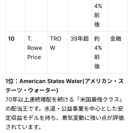
4%
前
後
10
T.
TRO
39年超
約
金融
Rowe
W
4%
Price
前
後
1位：American States Water(アメリカン・ス
テーツ・ウォーター)
70年以上連続増配を続ける「米国最強クラス」
の配当王です。水道・公益事業を中心とした安
定収益モデルを持ち、景気変動に強い点が評価
されています。