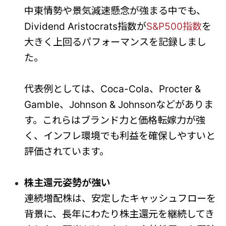
中東情勢や景気減速懸念が強まる中でも、
Dividend Aristocrats指数が
S&P500指数
を
大きく上回るパフォーマンスを記録しまし
た。
代表例としては、Coca-Cola、Procter &
Gamble、Johnson & Johnsonなどがありま
す。これらはブランド力と価格転嫁力が強
く、インフレ環境でも利益を確保しやすいと
評価されています。
株主還元姿勢が強い
連続増配株は、安定したキャッシュフローを
背景に、長年にわたり株主還元を継続してき