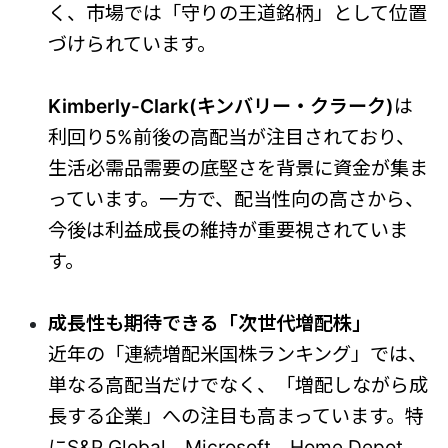
く、市場では「守りの王道銘柄」として位置
づけられています。
Kimberly-Clark(キンバリー・クラーク)
は
利回り5%前後の高配当が注目されており、
生活必需品需要の底堅さを背景に資金が集ま
っています。一方で、配当性向の高さから、
今後は利益成長の維持が重要視されていま
す。
成長性も期待できる「次世代増配株」
近年の「連続増配米国株ランキング」では、
単なる高配当だけでなく、「増配しながら成
長する企業」への注目も高まっています。特
にS&P Global、Microsoft、Home Depot