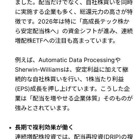
ました。配当だけでなく、自社株買いを同時
に実施する企業も多く、総還元力の高さが特
徴です。2026年は特に「高成長テック株か
ら安定配当株へ」の資金シフトが進み、連続
増配株ETFへの注目も高まっています。
例えば、Automatic Data Processingや
Sherwin-Williamsは、安定利益に加えて継
続的な自社株買いを行い、1株当たり利益
(EPS)成長を押し上げています。こうした企
業は「配当を増やせる企業体質」そのものが
強みとされています。
長期で複利効果が働く
連続増配株投資では、配当再投資(DRIP)の複