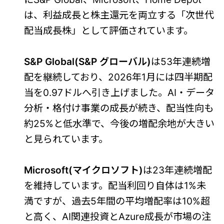
は、利益成長と株主還元を両立する「次世代
配当成長株」として評価されています。
S&P Global(S&P グローバル)
は53年連続増
配を継続しており、2026年1月には四半期配
当を0.97ドルへ引き上げました。AI・データ
分析・格付け事業の成長が続き、配当性向も
約25%と低水準で、今後の増配余地が大きい
と見られています。
Microsoft(マイクロソフト)
は23年連続増配
を維持しています。配当利回り自体は1%未
満ですが、過去5年間の平均増配率は10%超
と高く、AI関連投資とAzure成長が市場の注