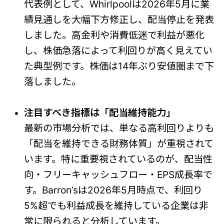
代表例として、Whirlpoolは2026年5月に業
績見通しを大幅下方修正し、配当停止を発表
しました。高金利や消費低迷で利益が悪化
し、株価急落によって利回りが高く見えてい
た典型例です。株価は14年ぶり安値圏まで下
落しました。
注目すべき指標は「配当維持能力」
最新の市場分析では、単なる高利回りよりも
「配当を維持できる財務体質」が重視されて
います。特に重要視されているのが、配当性
向・フリーキャッシュフロー・EPS成長率で
す。Barron’sは2026年5月時点で、利回り
5%超でも利益成長を維持している企業は非
常に限られると分析しています。