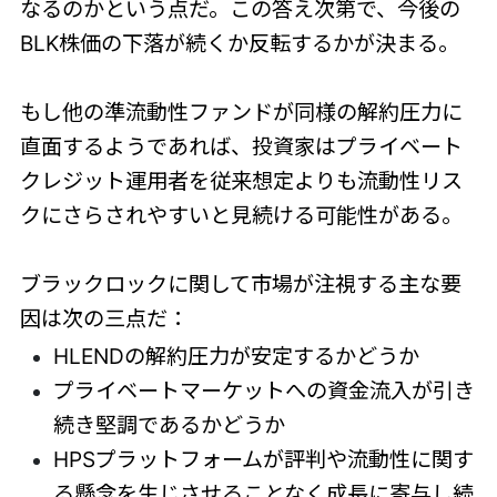
なるのかという点だ。この答え次第で、今後の
BLK株価の下落が続くか反転するかが決まる。
もし他の準流動性ファンドが同様の解約圧力に
直面するようであれば、投資家はプライベート
クレジット運用者を従来想定よりも流動性リス
クにさらされやすいと見続ける可能性がある。
ブラックロックに関して市場が注視する主な要
因は次の三点だ：
HLENDの解約圧力が安定するかどうか
プライベートマーケットへの資金流入が引き
続き堅調であるかどうか
HPSプラットフォームが評判や流動性に関す
る懸念を生じさせることなく成長に寄与し続