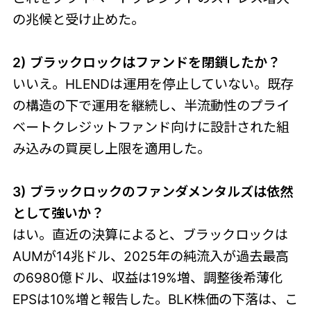
の兆候と受け止めた。
2) ブラックロックはファンドを閉鎖したか？
いいえ。HLENDは運用を停止していない。既存
の構造の下で運用を継続し、半流動性のプライ
ベートクレジットファンド向けに設計された組
み込みの買戻し上限を適用した。
3) ブラックロックのファンダメンタルズは依然
として強いか？
はい。直近の決算によると、ブラックロックは
AUMが14兆ドル、2025年の純流入が過去最高
の6980億ドル、収益は19%増、調整後希薄化
EPSは10%増と報告した。BLK株価の下落は、こ