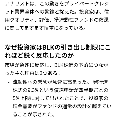
アナリストは、この動きをプライベートクレジ
ット業界全体への警鐘と捉えた。投資家は、信
用クオリティ、評価、準流動性ファンドの償還
に関してますます慎重になっている。
なぜ投資家はBLKの引き出し制限にこ
れほど鋭く反応したのか
市場が急速に反応し、BLK株価の下落につなが
った主な理由は3つある：
流動性への懸念が急速に高まった。 発行済
株式の9.3%という償還申請が四半期ごとの
5%上限に対して出されたことで、投資家の
現金需要がファンドの通常の設計を超えてい
ることが示された。