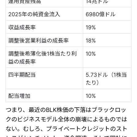
運用資産残高
14兆ドル
2025年の純資金流入
6980億ドル
収益成長率
19%
調整後営業利益の成長率
18%
調整後希薄化後1株当たり利
10%
益の成長率
四半期配当
5.73ドル（1株当
たり）
配当増加
10%
つまり、最近のBLK株価の下落はブラックロッ
クのビジネスモデル全体の崩壊によるものでは
ない。むしろ、プライベートクレジットのスト