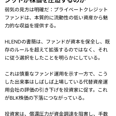
ジットが株価を圧迫するのか
弱気の見方は明確だ：プライベートクレジット
ファンドは、本質的に流動性の低い資産から魅
力的な収益を提供する。
HLENDの書簡は、ファンドが資本を保全し、既
存のルールを超えて拡張するのではなく、それ
に従う選択をしたことを明らかにしている。
これは慎重なファンド運用を示す一方で、こう
した出来事はしばしば上場している代替資産運
用会社の評価の引き下げを投資家に促す。これ
がBLK株価の下落につながっている。
投資家は、償還圧力が資金調達を阻害し、手数