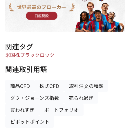
世界最高のブローカー
口座開設
関連タグ
米国株
ブラックロック
関連取引用語
商品CFD
株式CFD
取引注文の種類
ダウ・ジョーンズ指数
売られ過ぎ
買われすぎ
ポートフォリオ
ピボットポイント