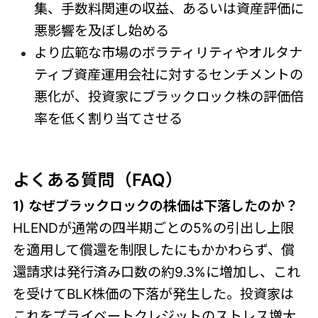
集、手数料関連の収益、あるいは資産評価に
悪影響を及ぼし始める
より広範な市場のボラティリティやオルタナ
ティブ資産運用会社に対するセンチメントの
悪化が、投資家にブラックロック株の評価倍
率を低く割り当てさせる
よくある質問（FAQ）
1) なぜブラックロックの株価は下落したのか？
HLENDが通常の四半期ごとの5%の引出し上限
を適用して償還を制限したにもかかわらず、償
還請求は発行済み口数の約9.3%に増加し、これ
を受けてBLK株価の下落が発生した。投資家は
これをプライベートクレジットのストレス増大