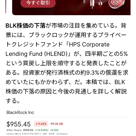
BLK株価の下落
が市場の注目を集めている。背
景には、ブラックロックが運用するプライベー
トクレジットファンド「HPS Corporate
Lending Fund (HLEND)」が、四半期ごとの5%
という買戻し上限を順守すると発表したことが
ある。投資家が発行済株式の約9.3%の償還を求
めていたにもかかわらず、だ。本稿では、BLK
株価の下落の原因と今後の見通しを詳しく解説
する。