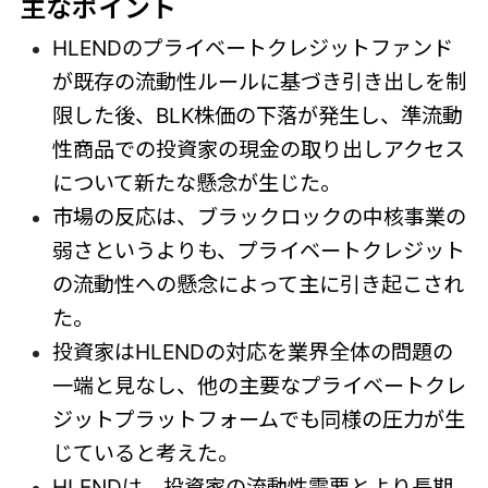
主なポイント
HLENDのプライベートクレジットファンド
が既存の流動性ルールに基づき引き出しを制
限した後、BLK株価の下落が発生し、準流動
性商品での投資家の現金の取り出しアクセス
について新たな懸念が生じた。
市場の反応は、ブラックロックの中核事業の
弱さというよりも、プライベートクレジット
の流動性への懸念によって主に引き起こされ
た。
投資家はHLENDの対応を業界全体の問題の
一端と見なし、他の主要なプライベートクレ
ジットプラットフォームでも同様の圧力が生
じていると考えた。
HLENDは、投資家の流動性需要とより長期