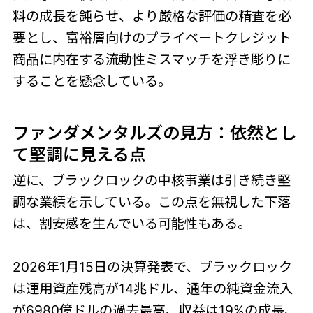
料の成長を鈍らせ、より厳格な評価の精査を必
要とし、富裕層向けのプライベートクレジット
商品に内在する流動性ミスマッチを浮き彫りに
することを懸念している。
ファンダメンタルズの見方：依然とし
て堅調に見える点
逆に、ブラックロックの中核事業は引き続き堅
調な業績を示している。この点を無視した下落
は、割安感を生んでいる可能性もある。
2026年1月15日の決算発表で、ブラックロック
は運用資産残高が14兆ドル、通年の純資金流入
が6980億ドルの過去最高、収益は19%の成長、