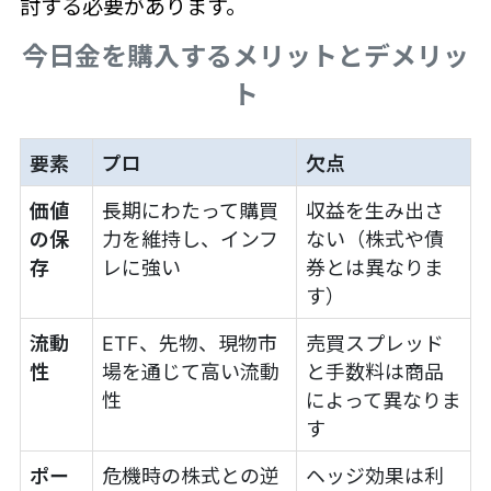
討する必要があります。
今日金を購入するメリットとデメリッ
ト
要素
プロ
欠点
価値
長期にわたって購買
収益を生み出さ
の保
力を維持し、インフ
ない（株式や債
存
レに強い
券とは異なりま
す）
流動
ETF、先物、現物市
売買スプレッド
性
場を通じて高い流動
と手数料は商品
性
によって異なりま
す
ポー
危機時の株式との逆
ヘッジ効果は利