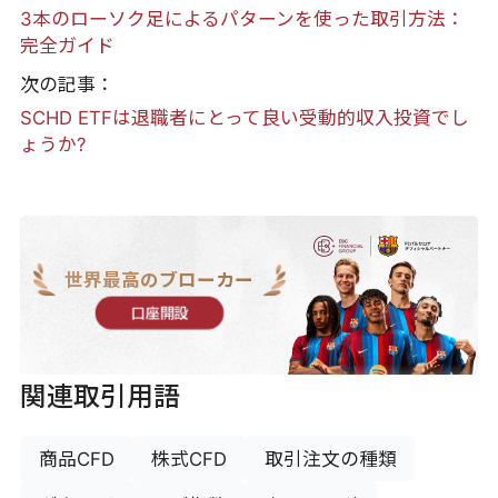
3本のローソク足によるパターンを使った取引方法：
完全ガイド
次の記事：
SCHD ETFは退職者にとって良い受動的収入投資でし
ょうか?
世界最高のブローカー
口座開設
関連取引用語
商品CFD
株式CFD
取引注文の種類