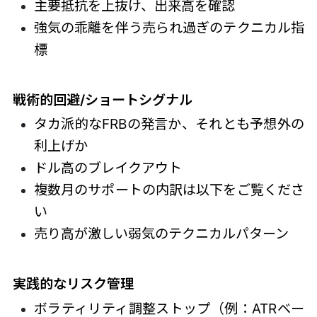
主要抵抗を上抜け、出来高を確認
強気の乖離を伴う売られ過ぎのテクニカル指
標
戦術的回避/ショートシグナル
タカ派的なFRBの発言か、それとも予想外の
利上げか
ドル高のブレイクアウト
複数月のサポートの内訳は以下をご覧くださ
い
売り高が激しい弱気のテクニカルパターン
実践的なリスク管理
ボラティリティ調整ストップ（例：ATRベー