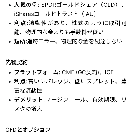
人気の例:
SPDRゴールドシェア（GLD）、
iSharesゴールドトラスト（IAU）
利点:
流動性があり、株式のように取引可
能、物理的な金よりも手数料が低い
短所:
追跡エラー、物理的な金を配達しない
先物契約
プラットフォーム:
CME (GC契約)、ICE
利点:
高いレバレッジ、低いスプレッド、豊
富な流動性
デメリット:
マージンコール、有効期限、リ
スクの増大
CFDとオプション