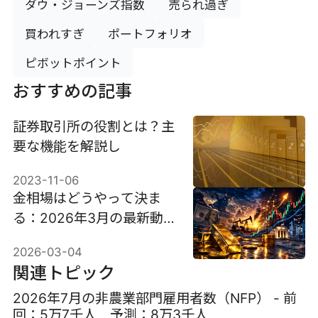
ダウ・ジョーンズ指数
売られ過ぎ
買われすぎ
ポートフォリオ
ピボットポイント
おすすめの記事
証券取引所の役割とは？主
要な機能を解説し
2023-11-06
金相場はどうやって決ま
る：2026年3月の最新動
向と最新影響要因
2026-03-04
関連トピック
2026年7月の非農業部門雇用者数（NFP） - 前
回：5万7千人 予測：8万3千人