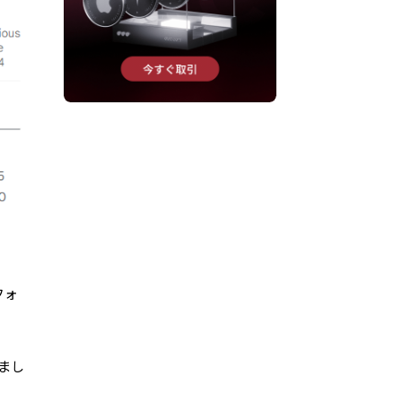
フォ
まし