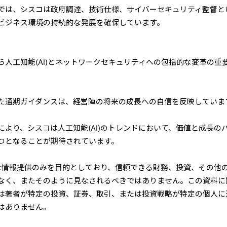
では、シスコは政府調達、技術仕様、サイバーセキュリティ監督と
ビジネス環境の持続的な発展を確保しています。
人工知能(AI)とネットワークセキュリティへの包括的な変革の重
た通期ガイダンスは、経営陣の将来の成長への自信を反映していま
より、シスコは人工知能(AI)のトレンドにおいて、価値と成長の
つとなることが期待されています。
的な情報提供のみを目的としており、信頼できる財務、投資、その他
なく、またそのように見なされるべきではありません。この資料に
たは著者が特定の投資、証券、取引、または投資戦略が特定の個人に
はありません。