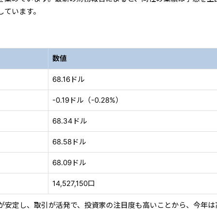
しています。
数値
68.16ドル
-0.19ドル（-0.28%）
68.34ドル
68.58ドル
68.09ドル
14,527,150口
が安定し、取引が活発で、投資家の注目度も高いことから、今年は