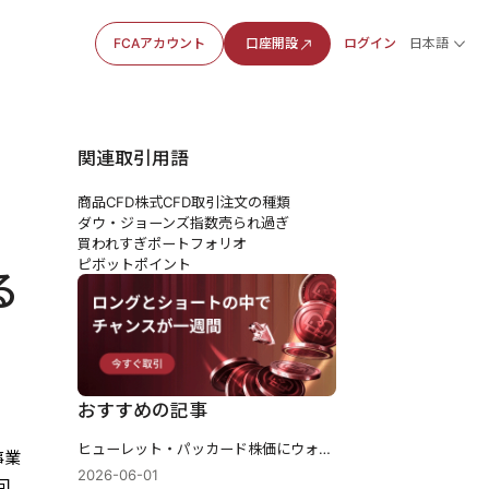
FCAアカウント
口座開設
ログイン
日本語
関連取引用語
商品CFD
株式CFD
取引注文の種類
?
ダウ・ジョーンズ指数
売られ過ぎ
買われすぎ
ポートフォリオ
ピボットポイント
る
おすすめの記事
ヒューレット・パッカード株価にウォール街が突如夢中になった理由
事業
2026-06-01
回