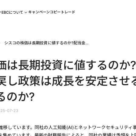
ー
キャンペーン
コピートレード
EBCについて
シスコの株価は長期投資に値するのか?配当金買い戻し政策は成長を安定させることができるのか?
価は長期投資に値するのか
戻し政策は成長を安定させ
るのか?
25-07-23
推移しています。同社の人工知能(AI)とネットワークセキュリティ
を集めています。最新の財務報告によると、同社の業績は予想を上