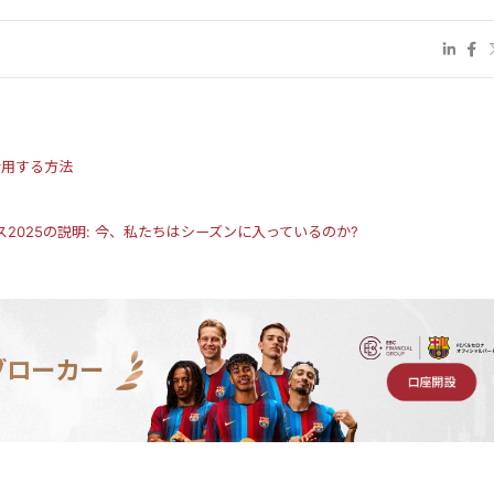
活用する方法
2025の説明: 今、私たちはシーズンに入っているのか?
ブローカー
口座開設