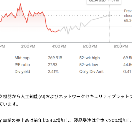
機器から人工知能(AI)およびネットワークセキュリティプラット
ています。
ィ事業の売上高は前年比54%増加し、製品受注は全体で20%増加し