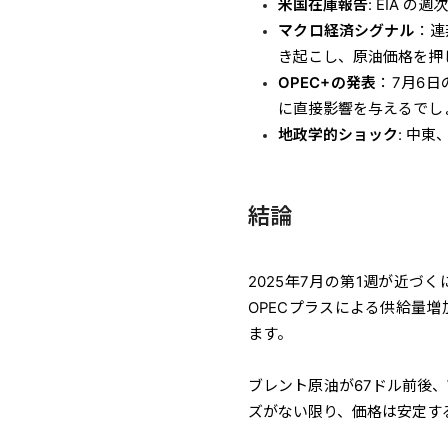
米国在庫報告
: EIA 
マクロ経済シグナル
：連
き起こし、原油価格を押
OPEC+の発表
：7月6
に直接影響を与えるでし
地政学的ショック
: 中
結論
2025年7月の第1週が近
OPECプラスによる供給量
ます。
ブレント原油が67ドル前後、
ズがない限り、価格は安定す