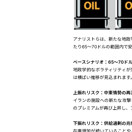
アナリストらは、新たな地政
たり65～70ドルの範囲内で
ベースシナリオ：65～70ド
地政学的なボラティリティが
は横ばい推移が見込まれます
上振れリスク：中東情勢の再
イランの施設への新たな攻撃
のプレミアムが再び上昇し、
下振れリスク：供給過剰の兆
在庫増加が続いていることや