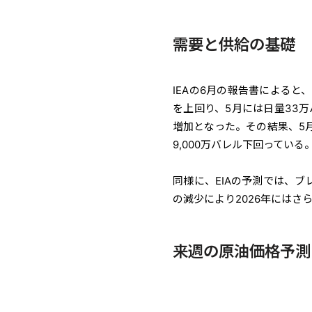
需要と供給の基礎
IEAの6月の報告書によると
を上回り、5月には日量33万
増加となった。その結果、5月
9,000万バレル下回っている
同様に、EIAの予測では、ブ
の減少により2026年にはさ
来週の原油価格予測