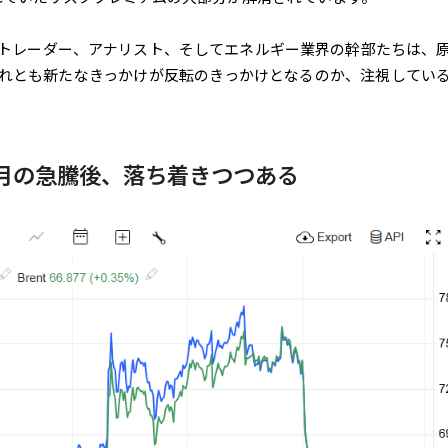
トレーダー、アナリスト、そしてエネルギー業界の幹部たちは、
れとも新たなきっかけが反転のきっかけとなるのか、注視してい
月の急騰後、落ち着きつつある