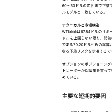
60～63ドルの範囲まで下
ルモデルと一致している。
テクニカルと市場構造
WTI原油は67.84ドルのサ
ドルを上回らない限り、弱気
である70.20ドル付近の試
なる下落リスクを示唆するで
オプションのポジショニング
トレーダーが保護策を買って
めている。
主要な短期的要因