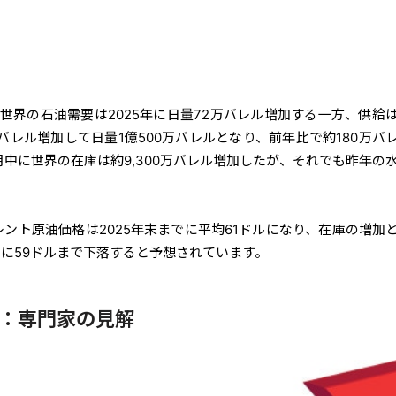
、世界の石油需要は2025年に日量72万バレル増加する一方、供給
バレル増加して日量1億500万バレルとなり、前年比で約180万バ
中に世界の在庫は約9,300万バレル増加したが、それでも昨年の
。
レント原油価格は2025年末までに平均61ドルになり、在庫の増加
らに59ドルまで下落すると予想されています。
：専門家の見解