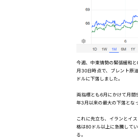
今週、中東情勢の緊張緩和と
月30日時点で、ブレント原油8
ドルに下落しました。
両指標とも6月にかけて月間
年3月以来の最大の下落とな
これに先立ち、イランとイス
格は80ドル以上に急騰して
る。