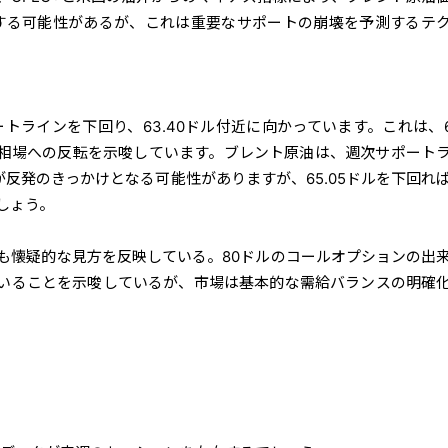
落する可能性があるが、これは重要なサポートの崩壊を予測するテ
ポートラインを下回り、63.40ドル付近に向かっています。これは、67
相場への反転を示唆しています。ブレント原油は、週次サポート
算が反発のきっかけとなる可能性がありますが、65.05ドルを下回れ
しょう。
も懐疑的な見方を反映している。80ドルのコールオプションの出
いることを示唆しているが、市場は基本的な需給バランスの明確