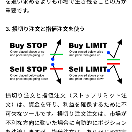
を追い求めるよりも市場で生き残ることの方が
重要です。
3. 損切り注文と指値注文を使う
損切り注文と指値注文（ストップリミット注
文）は、資金を守り、利益を確保するために不
可欠なツールです。
損切り
注文
注文は、市場が
不利な方向に動いた場合に自動的にポジション
を決済しますが、
指値注文
は、あらかじめ設定