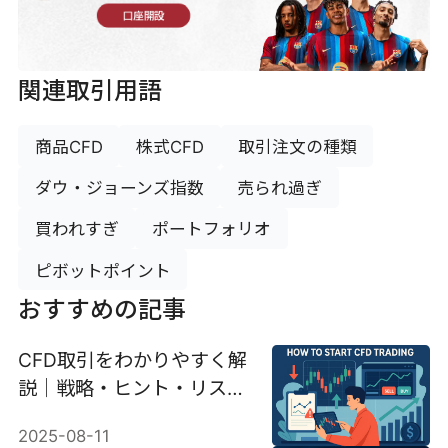
口座開設
関連取引用語
商品CFD
株式CFD
取引注文の種類
ダウ・ジョーンズ指数
売られ過ぎ
買われすぎ
ポートフォリオ
ピボットポイント
おすすめの記事
CFD取引をわかりやすく解
説｜戦略・ヒント・リスク
について
2025-08-11