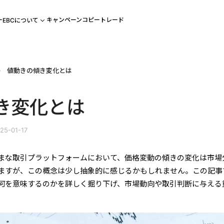
ー
キャンペーン
コピートレード
EBCについて
値動きの傾き変化とは
き変化とは
25-01-17
まな取引プラットフォームにおいて、価格変動の傾きの変化は市場
ますが、この概念は少し抽象的に感じるかもしれません。この記事
何を意味するのかを詳しく掘り下げ、市場動向や取引判断に与える