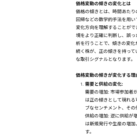
価格変動の傾きの変化とは
価格の傾きとは、時間あたり
回帰などの数学的手法を用い
変化方向を理解することがで
境をより正確に判断し、誤っ
析を行うことで、傾きの変化
続く株が、正の傾きを持って
な取引シグナルとなります。
価格変動の傾きが変化する理由
需要と供給の変化:
需要の増加: 市場参加
は正の傾きとして現れる
ブなセンチメント、その
供給の増加: 逆に供給
は新規発行や生産の増加
す。