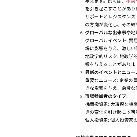
与えます。例えば、
移動
を引き起こすことがあり
サポートとレジスタンス
の方向が変化し、その結
グローバルな出来事や地
グローバルイベント: 
場に影響を与え、激しい
地政学的リスク: 地政
響を与えることがありま
最新のイベントとニュース
重要なニュース: 企業
きな影響を与え、急激な
市場参加者のタイプ:
機関投資家: 大規模な
きの変化を引き起こす可
個人投資家: 個人投資