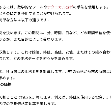
するには、数学的なツールや
テクニカル分析
の手法を使用します。
とその傾きを使用することが挙げられます。
簡単な方法は以下の通りです：
間を決めます。この期間は、分、時間、日など、どの時間単位を使
するか、また目的によって異なります。
収集します。これは始値、終値、高値、安値、またはその組み合わ
応じて、どの価格データを使うかを決めます。
て、各時間点の価格変動を計算します。現在の価格から前の時間点
求めます。
回の価格
で割ることで傾きを計算します。例えば、終値を使用する場合、計
内での平均価格変動率を示します。