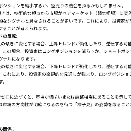
ポジションを縮小するか、空売りの機会を探るかもしれません。
の傾きは、技術的な観点から市場がベアマーケット（弱気相場）に突
的なシグナルと見なされることが多いです。これにより、投資家が
することが考えられます。
ドの反転:
が負の傾きに変化する場合、上昇トレンドが鈍化したり、逆転する可
。この場合、投資家はロングポジションを減らすか、ショートポジ
グナルになります。
が正の傾きに変化する場合、下降トレンドが鈍化したり、逆転する可
。これにより、投資家の楽観的な見通しが強まり、ロングポジショ
す。
きがゼロに近づくと、市場が横ばいまたは調整相場にあることを示し
は市場の方向性が明確になるのを待つ「様子見」の姿勢を取ること
の関係：