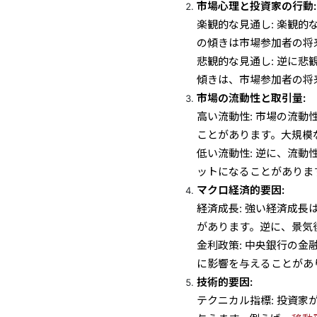
市場心理と投資家の行動:
楽観的な見通し: 楽観
の傾きは市場参加者の将
悲観的な見通し: 逆に
傾きは、市場参加者の将
市場の流動性と取引量:
高い流動性: 市場の流
ことがあります。大規模
低い流動性: 逆に、流
ットになることがありま
マクロ経済的要因:
経済成長: 強い経済成
があります。逆に、景気
金利政策: 中央銀行の
に影響を与えることがあ
技術的要因:
テクニカル指標: 投資