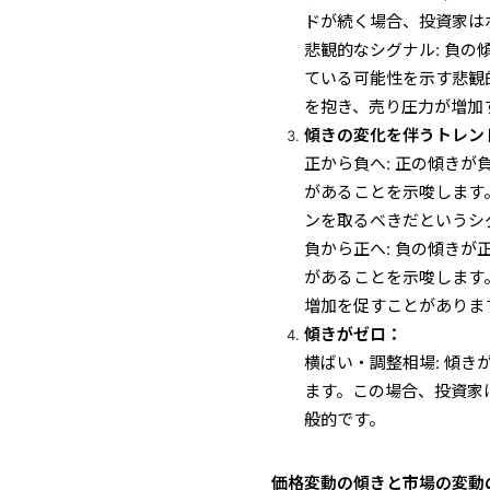
ドが続く場合、投資家は
悲観的なシグナル: 負
ている可能性を示す悲観
を抱き、売り圧力が増加
傾きの変化を伴うトレン
正から負へ: 正の傾き
があることを示唆します
ンを取るべきだというシ
負から正へ: 負の傾き
があることを示唆します
増加を促すことがありま
傾きがゼロ：
横ばい・調整相場: 傾
ます。この場合、投資家
般的です。
価格変動の傾きと市場の変動