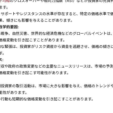
平均線
のクロスオーバーや相対力指数（RSI）などが投資家の売買
ます。
: サポートやレジスタンスの水準が存在すると、特定の価格水準で
果、傾きにも影響を与えることがあります。
政学的要因:
貿易戦争、自然災害、世界的な経済危機などのグローバルイベントは
価格変動を引き起こすことがあります。
学的な緊張は、投資家がリスク資産から資金を逃避させ、価格の傾き
す。
:
の買収や政府の政策変更などの主要なニュースリリースは、市場の予
価格変動を引き起こす可能性があります。
機関投資家の取引活動は、市場に大きな影響を与え、価格のトレンド
能性があります。
家の行動も短期的な価格変動を引き起こすことがあります。