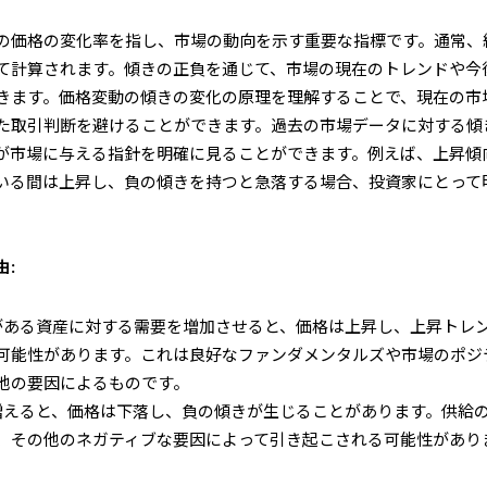
の価格の変化率を指し、市場の動向を示す重要な指標です。通常、
て計算されます。傾きの正負を通じて、市場の現在のトレンドや今
きます。価格変動の傾きの変化の原理を理解することで、現在の市
た取引判断を避けることができます。過去の市場データに対する傾
が市場に与える指針を明確に見ることができます。例えば、上昇傾
いる間は上昇し、負の傾きを持つと急落する場合、投資家にとって
:
者がある資産に対する需要を増加させると、価格は上昇し、上昇トレ
可能性があります。これは良好なファンダメンタルズや市場のポジ
他の要因によるものです。
が増えると、価格は下落し、負の傾きが生じることがあります。供給
、その他のネガティブな要因によって引き起こされる可能性があり