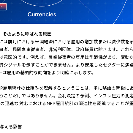
と、そのように呼ばれる原因
的には前月における米国経済における雇用の増加数または減少数を
事者、民間家事従事者、非営利団体、政府職員は除きます。これ
は意図的です。例えば、農業従事者の雇用は季節性があり、変動
済シグナルを示すことができません。より安定したセクターに焦
統計は雇用の基調的な動向をより明確に示します。
FP雇用統計の仕組みを理解するということは、単に略語の背後に
うことだけではありません。金利決定の予測、インフレ圧力の測
の迅速な対応におけるNFP雇用統計の関連性を認識することが
に与える影響