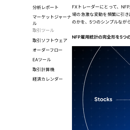
FXトレーダーにとって、
NF
分析レポート
場の急激な変動を頻繁に引き
マーケットジャーナ
のかを、5つのシンプルなが
ル
取引ツール
NFP雇用統計
の完全形を5つ
取引ソフトウェア
オーダーフロー
EAツール
取引計算機
経済カレンダー