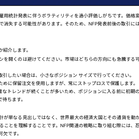
P雇用統計発表に伴うボラティリティを過小評価しがちです。価格
で消失する可能性があります。そのため、NFP発表前後の取引に
か紹介します。
ンを開くのは避けてください。市場はどちらの方向にも急騰する
て取引したい場合は、小さなポジション サイズで行ってください。
ために保留注文を使用しますが、常にストップロスで保護します。
り明確なトレンドが続くことが多いため、ポジションに入る前に初期
で待ちます。
統計が単なる見出しではなく、世界最大の経済大国とその通貨を動
ることを理解することです。NFP関連の戦略に取り組む際には、
可欠です。