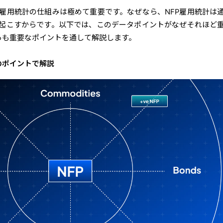
P雇用統計
の仕組みは極めて重要です。なぜなら、
NFP雇用統計
は
起こすからです。以下では、このデータポイントがなぜそれほど
らも重要なポイントを通して解説します。
のポイントで解説