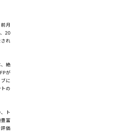
、前月
、20
なされ
は、絶
FPが
ィブに
ントの
り、ト
験豊富
を評価