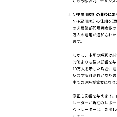
から数秒以内にチャンス
NFP雇用統計の背後に
NFP雇用統計の仕組を
の非農業部門雇用者数の変
万人の雇用が追加された
ます。
しかし、市場の解釈は必
対値よりも強い影響を与
10万人を示した場合、
反応する可能性がありま
中での理解が重要になり
修正も影響を与えます。
レーダーが現在のレポー
なトレーダーは、見出し
します。