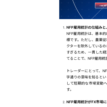
NFP雇用統計の仕組み
NFP雇用統計は、基本
標です。ただし、農業従
クターを除外しているの
すぎるため、一貫した経
てることで、NFP雇用
トレーダーにとって、N
字通りの意味を知るとい
して短期的な市場変動へ
す。
NFP雇用統計がFX市場