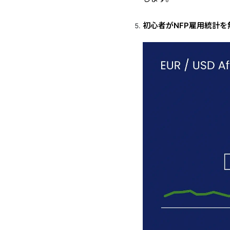
初心者がNFP雇用統計