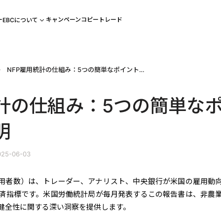
ー
キャンペーン
コピートレード
EBCについて
NFP雇用統計の仕組み：5つの簡単なポイントで説明
統計の仕組み：5つの簡単な
明
25-06-03
雇用者数）は、トレーダー、アナリスト、中央銀行が米国の雇用動
済指標です。米国労働統計局が毎月発表するこの報告書は、非農
健全性に関する深い洞察を提供します。