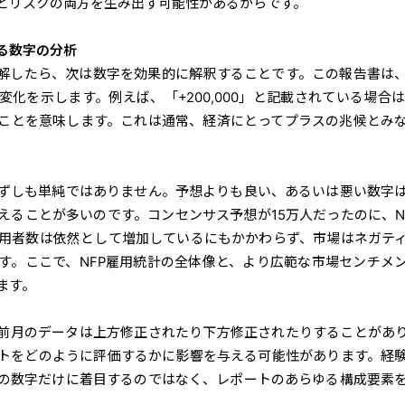
とリスクの両方を生み出す可能性があるからです。
ある数字の分析
理解したら、次は数字を効果的に解釈することです。この報告書は
化を示します。例えば、「+200,000」と記載されている場合は
ことを意味します。これは通常、経済にとってプラスの兆候とみ
ずしも単純ではありません。予想よりも良い、あるいは悪い数字
えることが多いのです。コンセンサス予想が15万人だったのに、N
雇用者数は依然として増加しているにもかかわらず、市場はネガテ
す。ここで、NFP雇用統計の全体像と、より広範な市場センチメ
ます。
前月のデータは上方修正されたり下方修正されたりすることがあ
トをどのように評価するかに影響を与える可能性があります。経
の数字だけに着目するのではなく、レポートのあらゆる構成要素