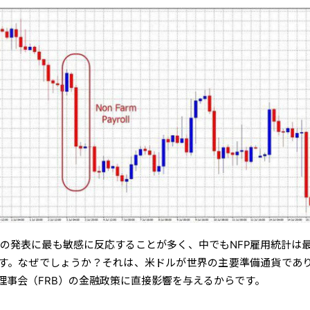
標の発表に最も敏感に反応することが多く、中でもNFP雇用統計は
す。なぜでしょうか？それは、米ドルが世界の主要準備通貨であ
理事会（FRB）の金融政策に直接影響を与えるからです。