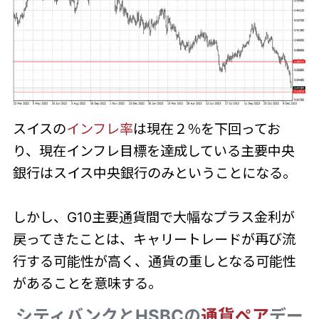
スイスの
インフレ率
は現在２％を下回ってお
り、現在インフレ目標を達成している主要中央
銀行はスイス中央銀行のみということになる。
しかし、G10主要通貨間で大幅なプラス金利が
戻ってきたことは、キャリートレードが再び流
行する可能性が高く、通貨の重しとなる可能性
があることを意味する。
シティバンクとHSBCの
通貨ペア
デー