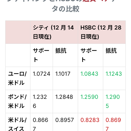
タの比較
シティ (12 月 14
HSBC (12 月 28
日現在)
日現在)
サポー
抵抗
サポー
抵抗
ト
ト
ユーロ/
1.0724
1.1017
1.0843
1.1243
米ドル
ポンド/
1.232
1.2848
1.2590
1.290
米ドル
6
5
米ドル/
0.866
0.8957
0.8283
0.869
スイス
7
7