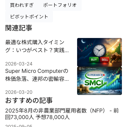
買われすぎ
ポートフォリオ
ピボットポイント
関連記事
最適な株式購入タイミン
グ：いつがベスト？実践的
なガイド
2026-03-24
Super Micro Computerの
株価急落、連邦の密輸容疑
で23％下落。
2026-03-20
おすすめの記事
2025年8月の非農業部門雇用者数（NFP） - 前
回73,000人 予想78,000人
2025-09-05