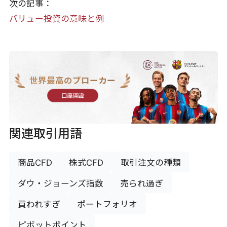
次の記事：
バリュー投資の意味と例
世界最高のブローカー
口座開設
関連取引用語
商品CFD
株式CFD
取引注文の種類
ダウ・ジョーンズ指数
売られ過ぎ
買われすぎ
ポートフォリオ
ピボットポイント