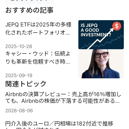
おすすめの記事
JEPQ ETFは2025年の多様
化されたポートフォリオに
適した投資か?
2025-10-28
キャシー・ウッド：伝統よ
りも革新を信頼すべき時が
来たのか?
2025-09-19
関連トピック
Airbnbの決算プレビュー：売上高が16％増加し
ても、Airbnbの株価が下落する可能性がある理
由
2026-08-06
円介入後のユーロ／円相場は182付近で推移