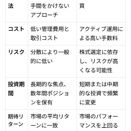
法
手間をかけない
買
アプローチ
コスト
低い管理費用と
アクティブ運用に
取引コスト
よる高い手数料
リスク
分散により一般
株式選定に依存
的に低い
し、リスクが高
くなる可能性
投資期
長期的な焦点、
短期または中期
間
数年間ポジショ
的な投資で頻繁
ンを保有
に変更
市場の平均リタ
市場のパフォー
期待リ
ターン
ーンに一致
マンスを上回る