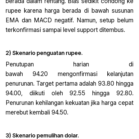
berada dalam rentang. Bias sedikit condong ke
rupee karena harga berada di bawah susunan
EMA dan MACD negatif. Namun, setup belum
terkonfirmasi sampai level support ditembus.
2) Skenario penguatan rupee.
Penutupan harian di
bawah 94.20 mengonfirmasi kelanjutan
penurunan. Target pertama adalah 93.80 hingga
94.00, diikuti oleh 92.55 hingga 92.80.
Penurunan kehilangan kekuatan jika harga cepat
merebut kembali 94.50.
3) Skenario pemulihan dolar.