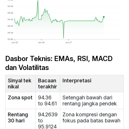
Dasbor Teknis: EMAs, RSI, MACD
dan Volatilitas
Sinyal tek
Bacaan
Interpretasi
nikal
terakhir
Zona spot
94.36
Setengah bawah dari
to 94.61
rentang jangka pendek
Rentang
94.2639
Zona kompresi dengan
30 hari
to
fokus pada batas bawah
95.9124