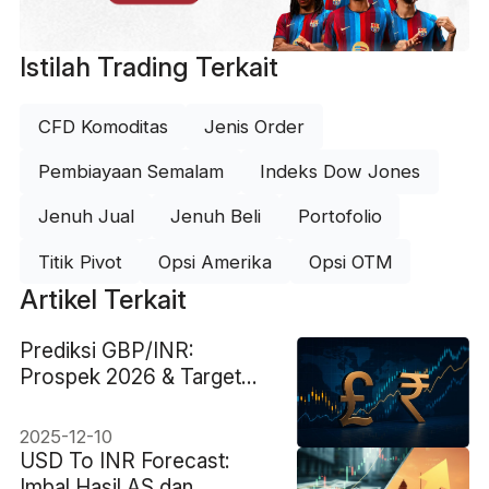
Istilah Trading Terkait
CFD Komoditas
Jenis Order
Pembiayaan Semalam
Indeks Dow Jones
Jenuh Jual
Jenuh Beli
Portofolio
Titik Pivot
Opsi Amerika
Opsi OTM
Artikel Terkait
Prediksi GBP/INR:
Prospek 2026 & Target
Perdagangan
2025-12-10
USD To INR Forecast:
Imbal Hasil AS dan