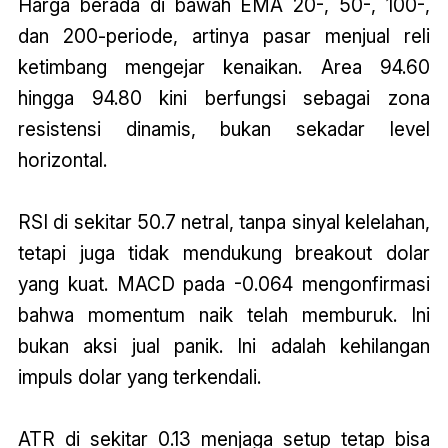
Harga berada di bawah EMA 20-, 50-, 100-,
dan 200-periode, artinya pasar menjual reli
ketimbang mengejar kenaikan. Area 94.60
hingga 94.80 kini berfungsi sebagai zona
resistensi dinamis, bukan sekadar level
horizontal.
RSI di sekitar 50.7 netral, tanpa sinyal kelelahan,
tetapi juga tidak mendukung breakout dolar
yang kuat. MACD pada -0.064 mengonfirmasi
bahwa momentum naik telah memburuk. Ini
bukan aksi jual panik. Ini adalah kehilangan
impuls dolar yang terkendali.
ATR di sekitar 0.13 menjaga setup tetap bisa