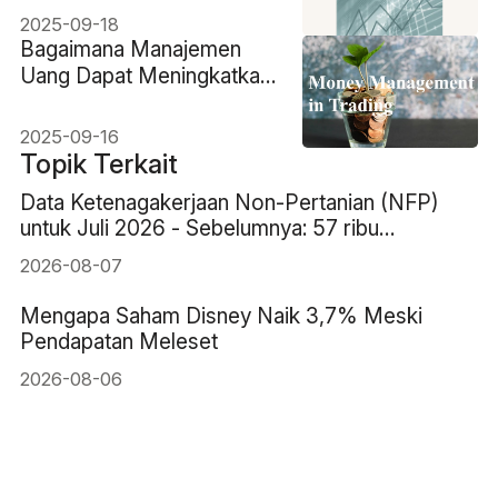
2025-09-18
Bagaimana Manajemen
Uang Dapat Meningkatkan
Kesuksesan Trading Anda
2025-09-16
Topik Terkait
Data Ketenagakerjaan Non-Pertanian (NFP)
untuk Juli 2026 - Sebelumnya: 57 ribu
Perkiraan: 83 ribu
2026-08-07
Mengapa Saham Disney Naik 3,7% Meski
Pendapatan Meleset
2026-08-06