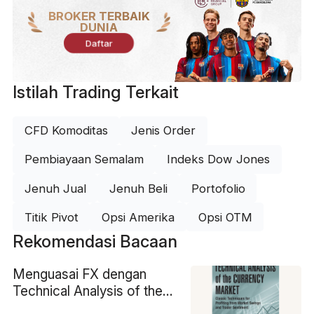
BROKER TERBAIK
DUNIA
Daftar
Istilah Trading Terkait
CFD Komoditas
Jenis Order
Pembiayaan Semalam
Indeks Dow Jones
Jenuh Jual
Jenuh Beli
Portofolio
Titik Pivot
Opsi Amerika
Opsi OTM
Rekomendasi Bacaan
Menguasai FX dengan
Technical Analysis of the
Currency Market