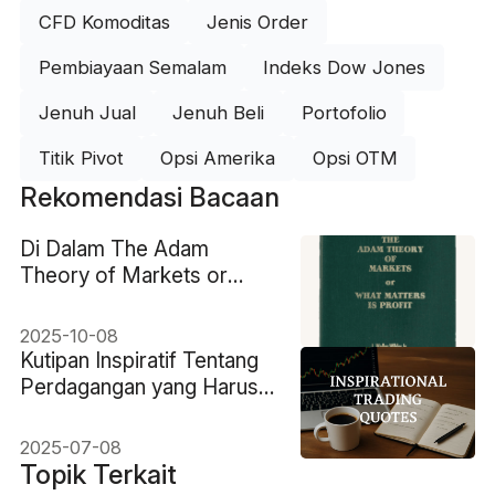
CFD Komoditas
Jenis Order
Pembiayaan Semalam
Indeks Dow Jones
Jenuh Jual
Jenuh Beli
Portofolio
Titik Pivot
Opsi Amerika
Opsi OTM
Rekomendasi Bacaan
Di Dalam The Adam
Theory of Markets or
What Matters is Profit
2025-10-08
Kutipan Inspiratif Tentang
Perdagangan yang Harus
Diingat Setiap Investor
2025-07-08
Topik Terkait