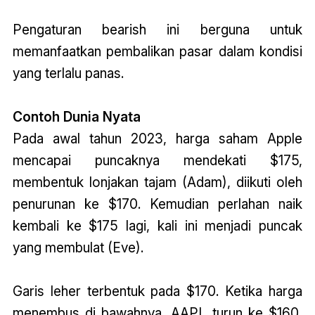
Pengaturan bearish ini berguna untuk
memanfaatkan pembalikan pasar dalam kondisi
yang terlalu panas.
Contoh Dunia Nyata
Pada awal tahun 2023, harga saham Apple
mencapai puncaknya mendekati $175,
membentuk lonjakan tajam (Adam), diikuti oleh
penurunan ke $170. Kemudian perlahan naik
kembali ke $175 lagi, kali ini menjadi puncak
yang membulat (Eve).
Garis leher terbentuk pada $170. Ketika harga
menembus di bawahnya, AAPL turun ke $160,