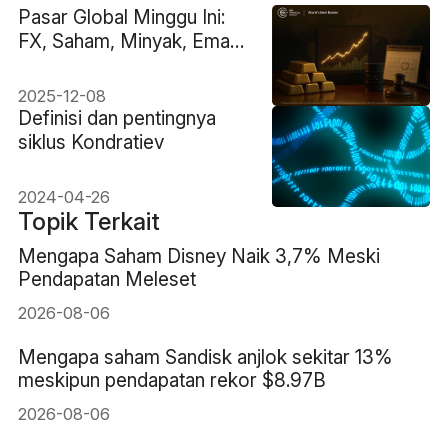
Pasar Global Minggu Ini:
FX, Saham, Minyak, Emas,
dan Keputusan Fed
2025-12-08
Definisi dan pentingnya
siklus Kondratiev
2024-04-26
Topik Terkait
Mengapa Saham Disney Naik 3,7% Meski
Pendapatan Meleset
2026-08-06
Mengapa saham Sandisk anjlok sekitar 13%
meskipun pendapatan rekor $8.97B
2026-08-06