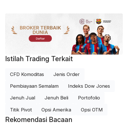
BROKER TERBAIK
DUNIA
Daftar
Istilah Trading Terkait
CFD Komoditas
Jenis Order
Pembiayaan Semalam
Indeks Dow Jones
Jenuh Jual
Jenuh Beli
Portofolio
Titik Pivot
Opsi Amerika
Opsi OTM
Rekomendasi Bacaan