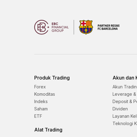
Produk Trading
Akun dan 
Forex
Akun Tradi
Komoditas
Leverage &
Indeks
Deposit & P
Saham
Dividen
ETF
Layanan Ke
Teknologi 
Alat Trading