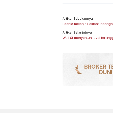
Artikel Sebelumnya:
Loonie melonjak akibat lapanga
Artikel Selanjutnya:
​Wall St menyentuh level tertin
BROKER T
DUN