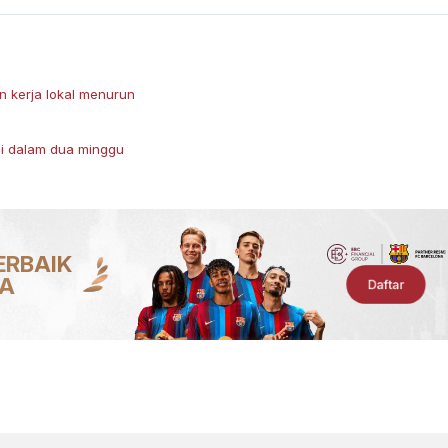
n kerja lokal menurun
ggi dalam dua minggu
ERBAIK
IA
Daftar