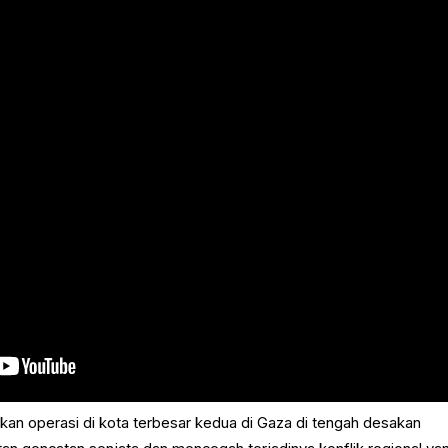
tkan operasi di kota terbesar kedua di Gaza di tengah desakan