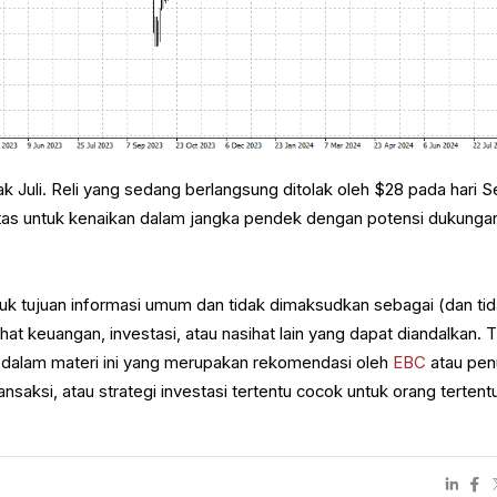
jak Juli. Reli yang sedang berlangsung ditolak oleh $28 pada hari S
atas untuk kenaikan dalam jangka pendek dengan potensi dukunga
ntuk tujuan informasi umum dan tidak dimaksudkan sebagai (dan ti
at keuangan, investasi, atau nasihat lain yang dapat diandalkan. 
 dalam materi ini yang merupakan rekomendasi oleh
EBC
atau penu
ansaksi, atau strategi investasi tertentu cocok untuk orang tertent