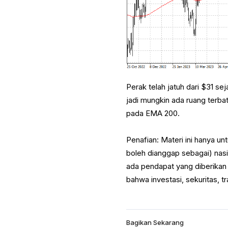
Perak telah jatuh dari $31 se
jadi mungkin ada ruang terb
pada EMA 200.
Penafian: Materi ini hanya u
boleh dianggap sebagai) nasih
ada pendapat yang diberikan
bahwa investasi, sekuritas, tr
Bagikan Sekarang