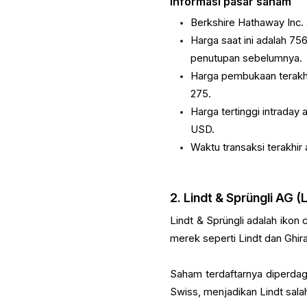
Informasi pasar saham
Berkshire Hathaway Inc. 
Harga saat ini adalah 7
penutupan sebelumnya.
Harga pembukaan terakh
275.
Harga tertinggi intraday
USD.
Waktu transaksi terakhir
2. Lindt & Sprüngli AG (
Lindt & Sprüngli adalah ikon
merek seperti Lindt dan Ghir
Saham terdaftarnya diperdag
Swiss, menjadikan Lindt sala