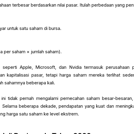
ahaan terbesar berdasarkan nilai pasar. Itulah perbedaan yang pen
ar untuk satu saham di bursa.
ga per saham × jumlah saham).
 seperti Apple, Microsoft, dan Nvidia termasuk perusahaan p
an kapitalisasi pasar, tetapi harga saham mereka terlihat sede
h sahamnya beberapa kali.
 ini tidak pernah mengalami pemecahan saham besar-besaran,
. Selama beberapa dekade, pendapatan yang kuat dan meningk
ng harga satu saham ke level ekstrem.