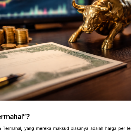
ermahal”?
m Termahal, yang mereka maksud biasanya adalah harga per l