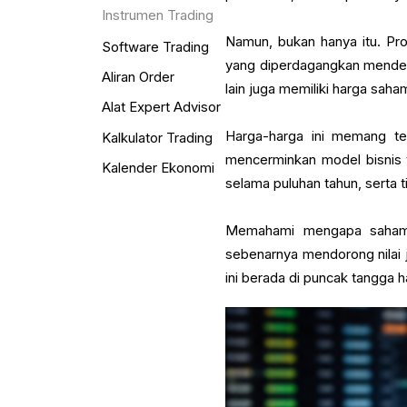
Instrumen Trading
Namun, bukan hanya itu. Pro
Software Trading
yang diperdagangkan mendek
Aliran Order
lain juga memiliki harga saha
Alat Expert Advisor
Harga-harga ini memang ter
Kalkulator Trading
mencerminkan model bisnis 
Kalender Ekonomi
selama puluhan tahun, serta 
Memahami mengapa saham-s
sebenarnya mendorong nilai 
ini berada di puncak tangga 