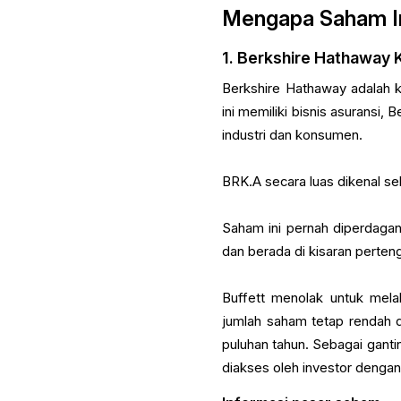
Mengapa Saham In
1. Berkshire Hathaway 
Berkshire Hathaway adalah k
ini memiliki bisnis asuransi,
industri dan konsumen.
BRK.A secara luas dikenal s
Saham ini pernah diperdagan
dan berada di kisaran perten
Buffett menolak untuk mela
jumlah saham tetap rendah
puluhan tahun. Sebagai ganti
diakses oleh investor dengan 