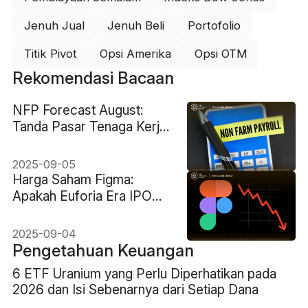
Jenuh Jual
Jenuh Beli
Portofolio
Titik Pivot
Opsi Amerika
Opsi OTM
Rekomendasi Bacaan
NFP Forecast August:
Tanda Pasar Tenaga Kerja
yang Memanas?
2025-09-05
Harga Saham Figma:
Apakah Euforia Era IPO
Mulai Memudar?
2025-09-04
Pengetahuan Keuangan
6 ETF Uranium yang Perlu Diperhatikan pada
2026 dan Isi Sebenarnya dari Setiap Dana