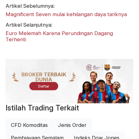
Artikel Sebelumnya:
Magnificent Seven mulai kehilangan daya tariknya
Artikel Selanjutnya:
Euro Melemah Karena Perundingan Dagang
Terhenti
BROKER TERBAIK
DUNIA
Daftar
Istilah Trading Terkait
CFD Komoditas
Jenis Order
Pembiayaan Semalam
Indeks Dow Jones