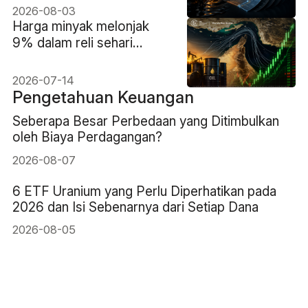
Mengikuti Minyak Mentah
2026-08-03
Harga minyak melonjak
9% dalam reli sehari
terbesar sejak 2020
2026-07-14
Pengetahuan Keuangan
Seberapa Besar Perbedaan yang Ditimbulkan
oleh Biaya Perdagangan?
2026-08-07
6 ETF Uranium yang Perlu Diperhatikan pada
2026 dan Isi Sebenarnya dari Setiap Dana
2026-08-05