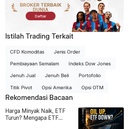
BROKER TERBAIK
DUNIA
Daftar
Istilah Trading Terkait
CFD Komoditas
Jenis Order
Pembiayaan Semalam
Indeks Dow Jones
Jenuh Jual
Jenuh Beli
Portofolio
Titik Pivot
Opsi Amerika
Opsi OTM
Rekomendasi Bacaan
Harga Minyak Naik, ETF
Turun? Mengapa ETF
Minyak Tidak Selalu