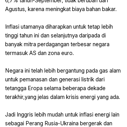
6,7% tahun-September, tidak berubah dari
Agustus, karena meningkat biaya bahan bakar.
Inflasi utamanya diharapkan untuk tetap lebih
tinggi tahun ini dan selanjutnya daripada di
banyak mitra perdagangan terbesar negara
termasuk AS dan zona euro.
Negara ini telah lebih bergantung pada gas alam
untuk pemanasan dan generasi listrik dari
tetangga Eropa selama beberapa dekade
terakhir,yang jelas dalam krisis energi yang ada.
Jadi Inggris lebih mudah untuk inflasi energi lain
sebagai Perang Rusia-Ukraina bergerak dan