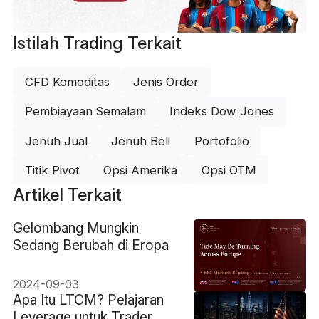
Istilah Trading Terkait
CFD Komoditas
Jenis Order
Pembiayaan Semalam
Indeks Dow Jones
Jenuh Jual
Jenuh Beli
Portofolio
Titik Pivot
Opsi Amerika
Opsi OTM
Artikel Terkait
​Gelombang Mungkin
Sedang Berubah di Eropa
2024-09-03
Apa Itu LTCM? Pelajaran
Leverage untuk Trader