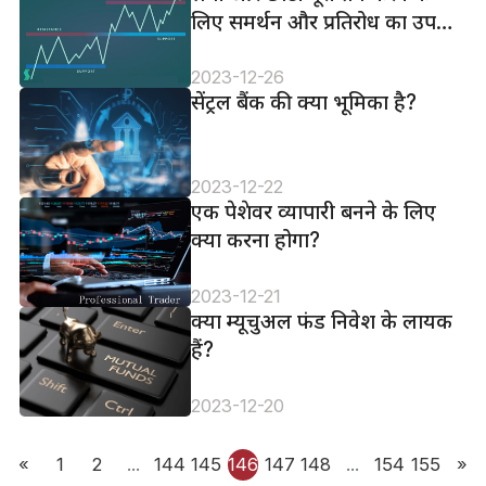
लिए समर्थन और प्रतिरोध का उपयोग
करें
2023-12-26
सेंट्रल बैंक की क्या भूमिका है?
2023-12-22
एक पेशेवर व्यापारी बनने के लिए
क्या करना होगा?
2023-12-21
क्या म्यूचुअल फंड निवेश के लायक
हैं?
2023-12-20
«
1
2
...
144
145
146
147
148
...
154
155
»