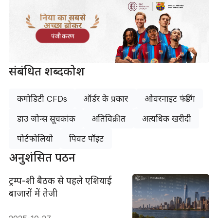
दुनिया का सबसे
अच्छा ब्रोकर
पंजीकरण
संबंधित शब्दकोश
कमोडिटी CFDs
ऑर्डर के प्रकार
ओवरनाइट फंडिंग
डाउ जोन्स सूचकांक
अतिविक्रीत
अत्यधिक खरीदी
पोर्टफोलियो
पिवट पॉइंट
अनुशंसित पठन
ट्रम्प-शी बैठक से पहले एशियाई
बाजारों में तेजी