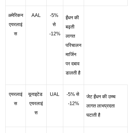
अमेरिकन 
AAL
-5% 
ईंधन की 
एयरलाइं
से 
बढ़ती 
स
-12%
लागत 
परिचालन 
मार्जिन 
पर दबाव 
डालती है
एयरलाइं
यूनाइटेड 
UAL
-5% से 
जेट ईंधन की उच्च 
स
एयरलाइं
-12%
लागत लाभप्रदता 
स
घटाती है