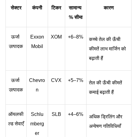
सेक्टर
कंपनी
टिकर
सामान्य 
कारण
% सीमा
ऊर्जा 
Exxon
XOM
+6–8%
कच्चे तेल की ऊँची 
उत्पादक
Mobil
कीमतें लाभ मार्जिन को 
बढ़ाती हैं
ऊर्जा 
Chevro
CVX
+5–7%
तेल की ऊँची कीमतें 
उत्पादक
n
कमाई बढ़ाती हैं
ऑयलफी
Schlu
SLB
+4–6%
अधिक ड्रिलिंग और 
ल्ड सेवाएँ
mberg
अन्वेषण गतिविधियाँ
er