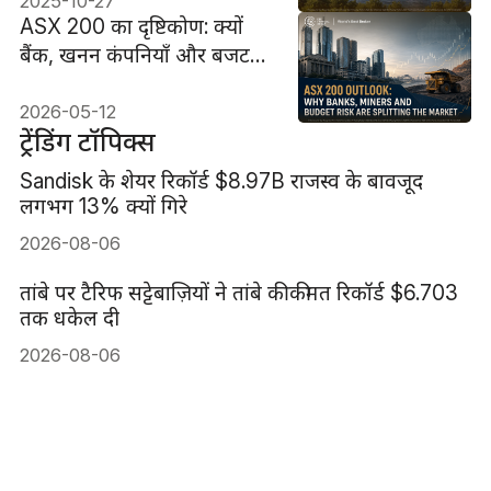
2025-10-27
ASX 200 का दृष्टिकोण: क्यों
बैंक, खनन कंपनियाँ और बजट
जोखिम बाजार को अलग कर रहे
हैं
2026-05-12
ट्रेंडिंग टॉपिक्स
Sandisk के शेयर रिकॉर्ड $8.97B राजस्व के बावजूद
लगभग 13% क्यों गिरे
2026-08-06
तांबे पर टैरिफ सट्टेबाज़ियों ने तांबे की कीमत रिकॉर्ड $6.703
तक धकेल दी
2026-08-06