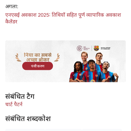
अगला:
एनएसई अवकाश 2025: तिथियों सहित पूर्ण व्यापारिक अवकाश
कैलेंडर
दुनिया का सबसे
अच्छा ब्रोकर
पंजीकरण
संबंधित टैग
चार्ट पैटर्न
संबंधित शब्दकोश