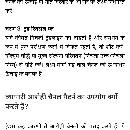
चैनल की ऊँचाई या गति विस्तार के आधार पर लक्ष्य निर्धारित
करें।
चरण 3: ट्रेंड रिवर्सल प्ले
यदि कीमत निचली ट्रेंडलाइन को तोड़ती है और समर्थन के
रूप में पुनः परीक्षण करने में विफल रहती है, तो शॉर्ट करें।
वॉल्यूम वृद्धि या मूल्य संरचना परिवर्तन (निचला उच्च/निचला
निम्न) से पुष्टि करें। लक्ष्य मापी गई चाल चैनल की ऊर्ध्वाधर
ऊँचाई के बराबर है।
व्यापारी आरोही चैनल पैटर्न का उपयोग क्यों
करते हैं?
ट्रेडर्स कई कारणों से आरोही चैनलों को पसंद करते हैं। ये