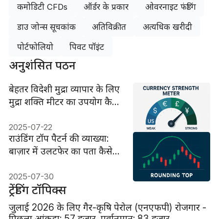
कमोडिटी CFDs
ऑर्डर के प्रकार
ओवरनाइट फंडिंग
डाउ जोन्स सूचकांक
अतिविक्रीत
अत्यधिक खरीदी
पोर्टफोलियो
पिवट पॉइंट
अनुशंसित पठन
बेहतर विदेशी मुद्रा व्यापार के लिए
मुद्रा शक्ति मीटर का उपयोग कैसे
करें
2025-07-22
राउंडिंग टॉप पैटर्न की व्याख्या:
बाज़ार में उलटफेर का पता कैसे
लगाएं
2025-07-30
ट्रेंडिंग टॉपिक्स
जुलाई 2026 के लिए गैर-कृषि पेरोल (एनएफपी) रोजगार -
पिछला आंकड़ा: 57 हजार, पूर्वानुमान: 83 हजार