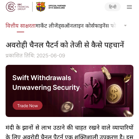
हिन्दी
दकोश
वित्तीय साक्षरता
मार्केट लीजेंड्स
ऑनलाइन कोर्स
फाइनेंस फोकस
तकनीकी
अवरोही चैनल पैटर्न को तेजी से कैसे पहचानें
प्रकाशित तिथि: 2025-06-09
मंदी के रुझानों से लाभ उठाने की चाहत रखने वाले व्यापारियों
के लिए अवरोही चैनल पैटर्न एक शक्तिशाली उपकरण है। इस