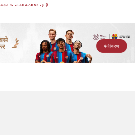
चढ़ाव का सामना करना पड़ रहा है
बसे
कर
पंजीकरण