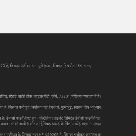
20 है, जिसका पंजीकृत पता यूरो हाउस, रिचमंड हिल रोड, किंग्सटाउन,
 स्टैंडर्ड चार्टर्ड टॉवर, साइबरसिटी, एबेने, 72201, मॉरीशस गणराज्य में है।
ै, जिसका पंजीकृत कार्यालय पता हैमचको, मुत्सामुडु, स्वायत्त द्वीप अंजुआन,
। ईबीसी फाइनेंशियल ग्रुप (ऑस्ट्रेलिया) प्राइवेट लिमिटेड ईबीसी फाइनेंशियल
ा प्रदान नहीं की जाती हैं और ऑस्ट्रेलियाई इकाई के खिलाफ कोई सहारा उपलब्ध
ानून के तहत पंजीकृत है, जिसका नंबर HE 449205 है, जिसका पंजीकृत कार्यालय का