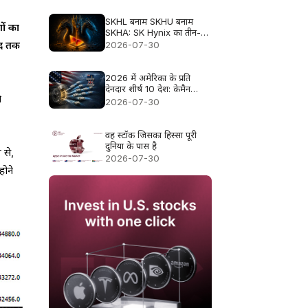
SKHL बनाम SKHU बनाम
ों का
SKHA: SK Hynix का तीन-
सिरों वाला ट्रेड
2026-07-30
हद तक
2026 में अमेरिका के प्रति
देनदार शीर्ष 10 देश: केमैन
े
द्वीपसमूह क्यों पहले स्थान पर है
2026-07-30
वह स्टॉक जिसका हिस्सा पूरी
दुनिया के पास है
 से,
2026-07-30
होने