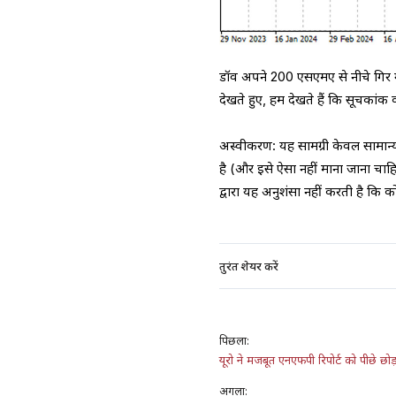
डॉव अपने 200 एसएमए से नीचे गिर गय
देखते हुए, हम देखते हैं कि सूचका
अस्वीकरण: यह सामग्री केवल सामान्य ज
है (और इसे ऐसा नहीं माना जाना चा
द्वारा यह अनुशंसा नहीं करती है कि क
तुरंत शेयर करें
पिछला:
​यूरो ने मजबूत एनएफपी रिपोर्ट को पीछे छोड
अगला: