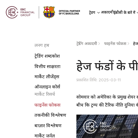
अकादमी
ट्रेडिंग
ईबीसी के बारे में
ट्रेडिंग अकादमी
फाइनेंस फोकस
हेज
लर्निंग हब
ट्रेडिंग शब्दकोश
हेज फंडों के पी
वित्तीय साक्षरता
मार्केट लीजेंड्स
प्रकाशित तिथि: 2025-03-11
ऑनलाइन कोर्स
मार्केट रिसर्च
सोमवार को अमेरिका के प्रमुख शेयर 
बीच कि ट्रम्प की टैरिफ नीति दुनिया
फाइनेंस फोकस
तकनीकी विश्लेषण
बाज़ार विश्लेषण
मार्केट जर्नल