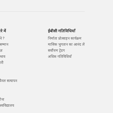
े में
ईबीसी गतिविधियाँ
ने ?
निर्माता प्रोत्साहन कार्यक्रम
सम्मान
मासिक भुगतान का आनंद लें
ज़
सर्वोत्तम ट्रेडिंग
्रभाव
अधिक गतिविधियाँ
ारी
ैनल सत्यापन
लोना
श्वविद्यालय
म