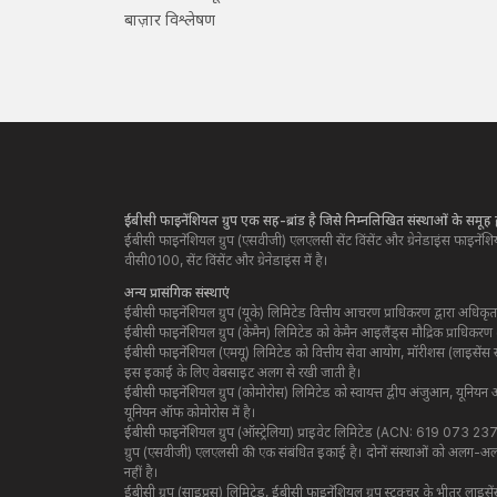
बाज़ार विश्लेषण
ईबीसी फाइनेंशियल ग्रुप एक सह-ब्रांड है जिसे निम्नलिखित संस्थाओं के समूह द
ईबीसी फाइनेंशियल ग्रुप (एसवीजी) एलएलसी सेंट विंसेंट और ग्रेनेडाइंस फाइ
वीसी0100, सेंट विंसेंट और ग्रेनेडाइंस में है।
अन्य प्रासंगिक संस्थाएं
ईबीसी फाइनेंशियल ग्रुप (यूके) लिमिटेड वित्तीय आचरण प्राधिकरण द्वारा अधि
ईबीसी फाइनेंशियल ग्रुप (केमैन) लिमिटेड को केमैन आइलैंड्स मौद्रिक प्राधि
ईबीसी फाइनेंशियल (एमयू) लिमिटेड को वित्तीय सेवा आयोग, मॉरीशस (लाइसेंस सं
इस इकाई के लिए वेबसाइट अलग से रखी जाती है।
ईबीसी फाइनेंशियल ग्रुप (कोमोरोस) लिमिटेड को स्वायत्त द्वीप अंजुआन, यूनि
यूनियन ऑफ कोमोरोस में है।
ईबीसी फाइनेंशियल ग्रुप (ऑस्ट्रेलिया) प्राइवेट लिमिटेड (ACN: 619 073 237)
ग्रुप (एसवीजी) एलएलसी की एक संबंधित इकाई है। दोनों संस्थाओं को अलग-अलग 
नहीं है।
ईबीसी ग्रुप (साइप्रस) लिमिटेड, ईबीसी फाइनेंशियल ग्रुप स्ट्रक्चर के भीतर ल