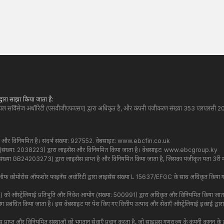
्वारा साझा किया जाता है:
नेंशियल सर्विसेज अथॉरिटी (एसवीजीएफएसए) द्वारा अधिकृत है, और कंपनी पंजीकरण संख्या 353 एलएलसी 20
कृत और विनियमित है। संदर्भ संख्या: 927552. वेबसाइट:
www.ebcfin.co.uk
करण (संख्या: 2038223) द्वारा लाइसेंस और विनियमित किया जाता है। वेबसाइट:
www.ebcgroup.ky
ख्या GB24203273) द्वारा लाइसेंस प्राप्त है और विनियमित किया जाता है, जिसका पंजीकृत पता 3री मंजिल,
यन ऑफ कोमोरोस ऑफशोर फाइनेंस अथॉरिटी द्वारा लाइसेंस संख्या L 15637/EFGC के साथ अधिकृत किया गया ह
 को ऑस्ट्रेलियाई प्रतिभूति और निवेश आयोग (संख्या: 500991) द्वारा अधिकृत और विनियमित किया जाता है
प्रबंधित किया जाता है। इस वेबसाइट पर पेश किए गए वित्तीय उत्पाद और सेवाएँ ऑस्ट्रेलियाई इकाई द्वार
ाइसेंस प्राप्त और विनियमित संस्थाओं को भुगतान सेवाएँ प्रदान करता है, जो साइप्रस गणराज्य के कंपनी क