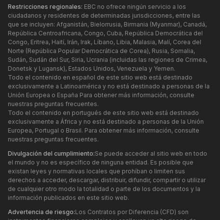
Restricciones regionales:
EBC no ofrece ningún servicio a los
ciudadanos y residentes de determinadas jurisdicciones, entre las
que se incluyen: Afganistán, Bielorrusia, Birmania (Myanmar), Canadá,
República Centroafricana, Congo, Cuba, República Democrática del
Congo, Eritrea, Haití, Irán, Irak, Líbano, Libia, Malasia, Malí, Corea del
Norte (República Popular Democrática de Corea), Rusia, Somalia,
Sudán, Sudán del Sur, Siria, Ucrania (incluidas las regiones de Crimea,
Donetsk y Lugansk), Estados Unidos, Venezuela y Yemen.
Todo el contenido en español de este sitio web está destinado
exclusivamente a Latinoamérica y no está destinado a personas de la
Unión Europea o España Para obtener más información, consulte
nuestras preguntas frecuentes.
Todo el contenido en portugués de este sitio web está destinado
exclusivamente a África y no está destinado a personas de la Unión
Europea, Portugal o Brasil. Para obtener más información, consulte
nuestras preguntas frecuentes.
Divulgación del cumplimiento:
Se puede acceder al sitio web en todo
el mundo y no es específico de ninguna entidad. Es posible que
existan leyes y normativas locales que prohíban o limiten sus
derechos a acceder, descargar, distribuir, difundir, compartir o utilizar
de cualquier otro modo la totalidad o parte de los documentos y la
información publicados en este sitio web.
Advertencia de riesgo:
Los Contratos por Diferencia (CFD) son