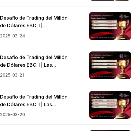
con el nuevo talento de Dream
Squad brillando
Desafío de Trading del Millón
de Dólares EBC II |
Movimientos audaces con el
2025-03-24
brillo de los recién llegados
Desafío de Trading del Millón
de Dólares EBC II | Las
estrellas en ascenso se
2025-03-21
enfrentan a la maldición del
10x
Desafío de Trading del Millón
de Dólares EBC II | Las
estrellas en ascenso
2025-03-20
amenazan a los líderes