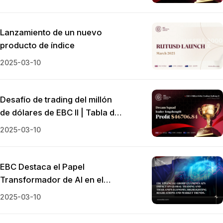
225
Lanzamiento de un nuevo
producto de índice
2025-03-10
Desafío de trading del millón
de dólares de EBC II | Tabla de
clasificación de volatilidad
2025-03-10
EBC Destaca el Papel
Transformador de AI en el
Trading Global y el Paisaje
2025-03-10
Económico de Tailandia