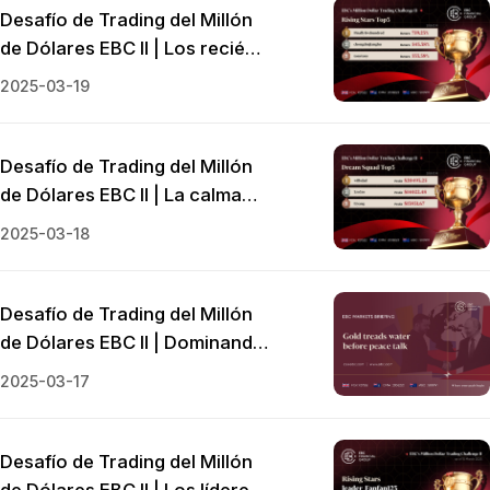
Desafío de Trading del Millón
de Dólares EBC II | Los recién
llegados cierran la brecha
2025-03-19
Desafío de Trading del Millón
de Dólares EBC II | La calma
antes de la tormenta
2025-03-18
Desafío de Trading del Millón
de Dólares EBC II | Dominando
los Movimientos del Mercado
2025-03-17
del Oro
Desafío de Trading del Millón
de Dólares EBC II | Los líderes