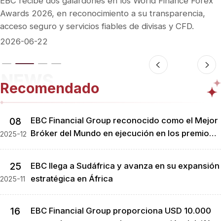
EBC recibe dos galardones en los World Finance Forex
Awards 2026, en reconocimiento a su transparencia,
acceso seguro y servicios fiables de divisas y CFD.
2026-06-22
Recomendado
08
EBC Financial Group reconocido como el Mejor
Bróker del Mundo en ejecución en los premios
2025-12
Professional Trader Awards 2025
25
EBC llega a Sudáfrica y avanza en su expansión
estratégica en África
2025-11
16
EBC Financial Group proporciona USD 10.000